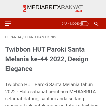
BERANDA
/
TEKNO DAN BISNIS
Twibbon HUT Paroki Santa
Melania ke-44 2022, Design
Elegance
Twibbon HUT Paroki Santa Melania tahun
2022 - Halo sahabat pembaca MEDIABRITA
selamat datang, saat ini anda sedang
mencari Link untuk masukin foto ke twibbon