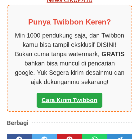
News CIKUPA.ID
Punya Twibbon Keren?
Min 1000 pendukung saja, dan Twibbon
kamu bisa tampil eksklusif DISINI!
Bukan cuma tanpa watermark,
GRATIS
bahkan bisa muncul di pencarian
google. Yuk Segera kirim desainmu dan
ajak dukunganmu sekarang!
Cara Kirim Twibbon
Berbagi