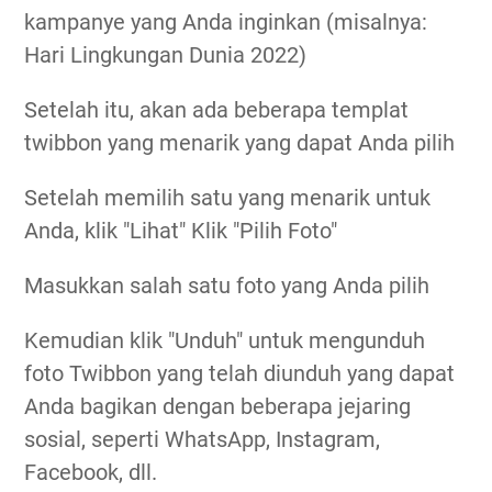
kampanye yang Anda inginkan (misalnya:
Hari Lingkungan Dunia 2022)
Setelah itu, akan ada beberapa templat
twibbon yang menarik yang dapat Anda pilih
Setelah memilih satu yang menarik untuk
Anda, klik "Lihat" Klik "Pilih Foto"
Masukkan salah satu foto yang Anda pilih
Kemudian klik "Unduh" untuk mengunduh
foto Twibbon yang telah diunduh yang dapat
Anda bagikan dengan beberapa jejaring
sosial, seperti WhatsApp, Instagram,
Facebook, dll.