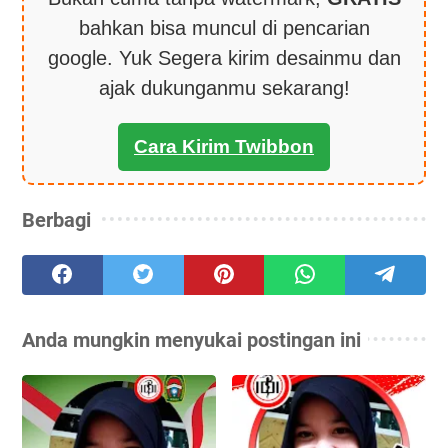
bahkan bisa muncul di pencarian
google. Yuk Segera kirim desainmu dan
ajak dukunganmu sekarang!
Cara Kirim Twibbon
Berbagi
Anda mungkin menyukai postingan ini