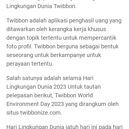
Lingkungan Dunia Twibbon.
Twibbon adalah aplikasi penghasil uang yang
ditawarkan oleh kerangka kerja khusus
dengan topik tertentu untuk mempercantik
foto profil. Twibbon berguna sebagai bentuk
seseorang untuk berkampanye untuk
perayaan tertentu.
Salah satunya adalah selama Hari
Lingkungan Dunia 2023 Untuk tautan
pelepasan berikut, Twibbon World
Environment Day 2023 yang dirangkum oleh
situs twibbonize.com.
Hari Lingkungan Dunia jatuh hari ini pada hari