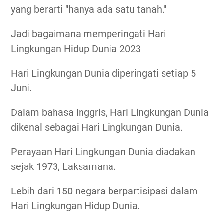
yang berarti "hanya ada satu tanah."
Jadi bagaimana memperingati Hari
Lingkungan Hidup Dunia 2023
Hari Lingkungan Dunia diperingati setiap 5
Juni.
Dalam bahasa Inggris, Hari Lingkungan Dunia
dikenal sebagai Hari Lingkungan Dunia.
Perayaan Hari Lingkungan Dunia diadakan
sejak 1973, Laksamana.
Lebih dari 150 negara berpartisipasi dalam
Hari Lingkungan Hidup Dunia.