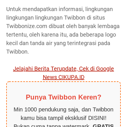
Untuk mendapatkan informasi, lingkungan
lingkungan lingkungan Twibbon di situs
Twibbonize.com dibuat oleh banyak lembaga
tertentu, oleh karena itu, ada beberapa logo
kecil dan tanda air yang terintegrasi pada
Twibbon.
Jelajahi Berita Terupdate, Cek di Google
News CIKUPA.ID
Punya Twibbon Keren?
Min 1000 pendukung saja, dan Twibbon
kamu bisa tampil eksklusif DISINI!
Bukan cuma tanpa watermark,
GRATIS