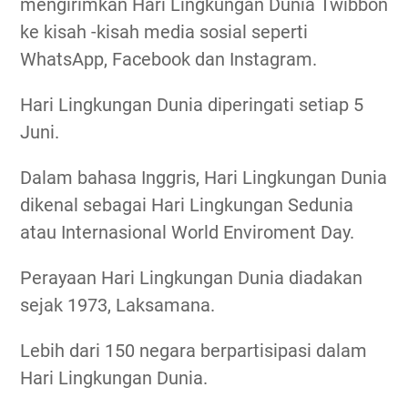
mengirimkan Hari Lingkungan Dunia Twibbon
ke kisah -kisah media sosial seperti
WhatsApp, Facebook dan Instagram.
Hari Lingkungan Dunia diperingati setiap 5
Juni.
Dalam bahasa Inggris, Hari Lingkungan Dunia
dikenal sebagai Hari Lingkungan Sedunia
atau Internasional World Enviroment Day.
Perayaan Hari Lingkungan Dunia diadakan
sejak 1973, Laksamana.
Lebih dari 150 negara berpartisipasi dalam
Hari Lingkungan Dunia.