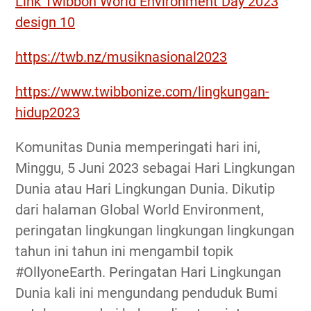
Link Twibbon World Environment Day 2023
design 10
https://twb.nz/musiknasional2023
https://www.twibbonize.com/lingkungan-
hidup2023
Komunitas Dunia memperingati hari ini,
Minggu, 5 Juni 2023 sebagai Hari Lingkungan
Dunia atau Hari Lingkungan Dunia. Dikutip
dari halaman Global World Environment,
peringatan lingkungan lingkungan lingkungan
tahun ini tahun ini mengambil topik
#OllyoneEarth. Peringatan Hari Lingkungan
Dunia kali ini mengundang penduduk Bumi