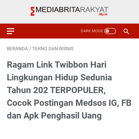
BERANDA
/
TEKNO DAN BISNIS
Ragam Link Twibbon Hari
Lingkungan Hidup Sedunia
Tahun 202 TERPOPULER,
Cocok Postingan Medsos IG, FB
dan Apk Penghasil Uang