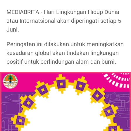
MEDIABRITA - Hari Lingkungan Hidup Dunia
atau Internatsional akan diperingati setiap 5
Juni.
Peringatan ini dilakukan untuk meningkatkan
kesadaran global akan tindakan lingkungan
positif untuk perlindungan alam dan bumi.