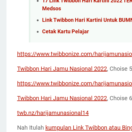
17 Link Twibbon Hari Kartini 2022 T
Medsos
Link Twibbon Hari Kartini Untuk BUM
Cetak Kartu Pelajar
https://www.twibbonize.com/harijamunasio
Twibbon Hari Jamu Nasional 2022
, Choise 
https://www.twibbonize.com/harijamunasi
Twibbon Hari Jamu Nasional 2022
, Choise 
twb.nz/harijamunasional14
Nah Itulah
kumpulan Link Twibbon atau Bin