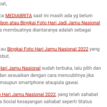
bat,
aca
MEDIABRITA
saat ini masih ada yg belum
bbon atau Bingkai Foto Hari Jadi Jamu Nasional
ara membuatnya diantaranya adalah sebagai
tau
Bingkai Foto Hari Jamu Nasional 2022
yang
ebut.
 Hari Jamu Nasional
sudah terbuka, lalu pilih dan
r dan sesuaikan dengan cara mencubitnya jika
 maupun smartphone ataupula gawai.
o Hari Jamu Nasional 2022
, yang telah sahabat
ia Social kesayangan sahabat seperti Status