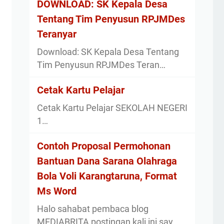
DOWNLOAD: SK Kepala Desa
Tentang Tim Penyusun RPJMDes
Teranyar
Download: SK Kepala Desa Tentang
Tim Penyusun RPJMDes Teran…
Cetak Kartu Pelajar
Cetak Kartu Pelajar SEKOLAH NEGERI
1…
Contoh Proposal Permohonan
Bantuan Dana Sarana Olahraga
Bola Voli Karangtaruna, Format
Ms Word
Halo sahabat pembaca blog
MEDIABRITA postingan kali ini say…