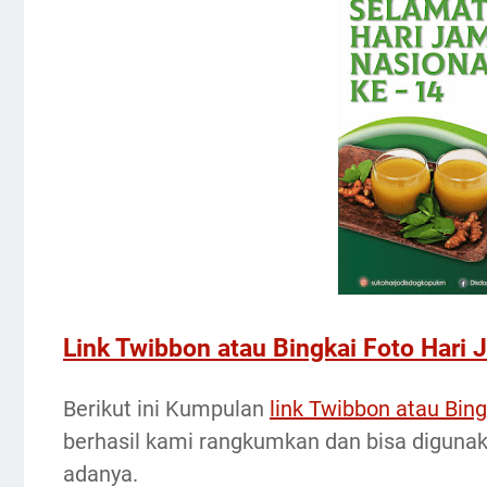
Link Twibbon atau Bingkai Foto Hari
Berikut ini Kumpulan
link Twibbon atau Bin
berhasil kami rangkumkan dan bisa diguna
adanya.