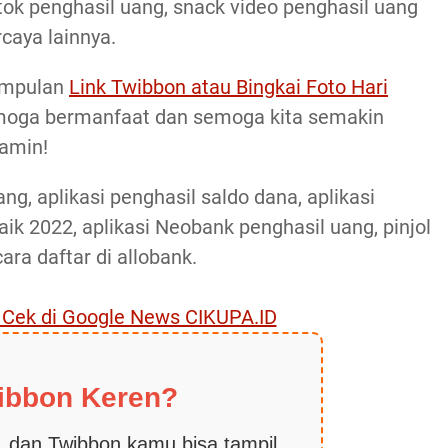
tok penghasil uang, snack video penghasil uang
caya lainnya.
umpulan
Link Twibbon atau Bingkai Foto Hari
moga bermanfaat dan semoga kita semakin
 amin!
ang, aplikasi penghasil saldo dana, aplikasi
aik 2022, aplikasi Neobank penghasil uang, pinjol
cara daftar di allobank.
, Cek di Google News CIKUPA.ID
ibbon Keren?
 dan Twibbon kamu bisa tampil