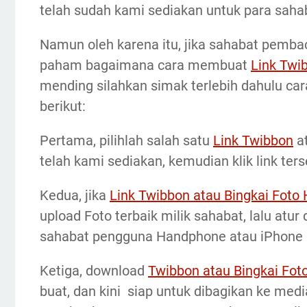
telah sudah kami sediakan untuk para saha
Namun oleh karena itu, jika sahabat pemb
paham bagaimana cara membuat
Link Twi
mending silahkan simak terlebih dahulu c
berikut:
Pertama, pilihlah salah satu
Link Twibbon
a
telah kami sediakan, kemudian klik link ters
Kedua, jika
Link Twibbon atau Bingkai Foto
upload Foto terbaik milik sahabat, lalu atu
sahabat pengguna Handphone atau iPhone
Ketiga, download
Twibbon atau Bingkai Fot
buat, dan kini siap untuk dibagikan ke med