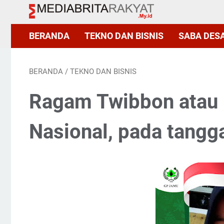
BERANDA
TEKNO DAN BISNIS
SABA DES
BERANDA
/
TEKNO DAN BISNIS
Ragam Twibbon atau 
Nasional, pada tangg