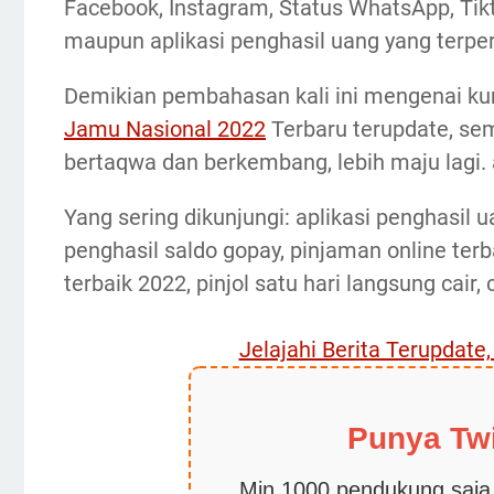
Facebook, Instagram, Status WhatsApp, Tik
maupun aplikasi penghasil uang yang terper
Demikian pembahasan kali ini mengenai k
Jamu Nasional 2022
Terbaru terupdate, se
bertaqwa dan berkembang, lebih maju lagi.
Yang sering dikunjungi: aplikasi penghasil u
penghasil saldo gopay, pinjaman online terb
terbaik 2022, pinjol satu hari langsung cair, 
Jelajahi Berita Terupdate
Punya Tw
Min 1000 pendukung saja,