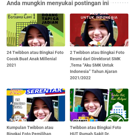
Anda mungkin menyukai postingan ini
24 Twibbon atau Bingkai Foto
2 Twibbon atau Bingkai Foto
Cocok Buat Anak Millenial
Resmi dari Direktorat SMK
2021
,Tema “Aku SMK Untuk
Indonesia” Tahun Ajaran
2021/2022
Kumpulan Twibbon atau
Twibbon atau Bingkai Foto
Bingkai Foto Pemilihan
HUT Rumah Sakit Dr.