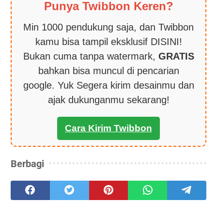
Punya Twibbon Keren?
Min 1000 pendukung saja, dan Twibbon
kamu bisa tampil eksklusif DISINI!
Bukan cuma tanpa watermark,
GRATIS
bahkan bisa muncul di pencarian
google. Yuk Segera kirim desainmu dan
ajak dukunganmu sekarang!
Cara Kirim Twibbon
Berbagi