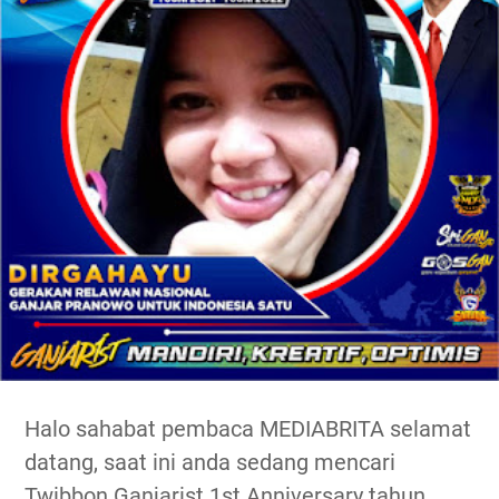
Halo sahabat pembaca MEDIABRITA selamat
datang, saat ini anda sedang mencari
Twibbon Ganjarist 1st Anniversary tahun