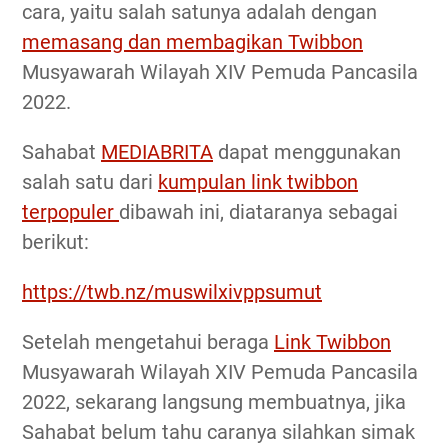
cara, yaitu salah satunya adalah dengan
memasang dan membagikan Twibbon
Musyawarah Wilayah XIV Pemuda Pancasila
2022.
Sahabat
MEDIABRITA
dapat menggunakan
salah satu dari
kumpulan link twibbon
terpopuler
dibawah ini, diataranya sebagai
berikut:
https://twb.nz/muswilxivppsumut
Setelah mengetahui beraga
Link Twibbon
Musyawarah Wilayah XIV Pemuda Pancasila
2022, sekarang langsung membuatnya, jika
Sahabat belum tahu caranya silahkan simak