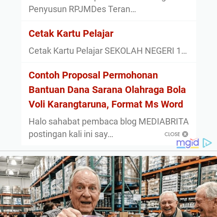
Penyusun RPJMDes Teran…
Cetak Kartu Pelajar
Cetak Kartu Pelajar SEKOLAH NEGERI 1…
Contoh Proposal Permohonan
Bantuan Dana Sarana Olahraga Bola
Voli Karangtaruna, Format Ms Word
Halo sahabat pembaca blog MEDIABRITA
postingan kali ini say…
About
Privacy Policy
Sitemap
Disclaimer
Contact