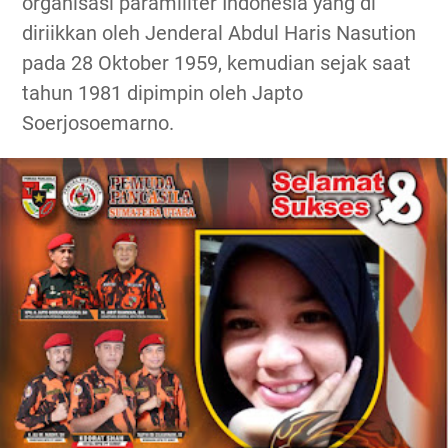
organisasi paramiliter Indonesia yang di
diriikkan oleh Jenderal Abdul Haris Nasution
pada 28 Oktober 1959, kemudian sejak saat
tahun 1981 dipimpin oleh Japto
Soerjosoemarno.