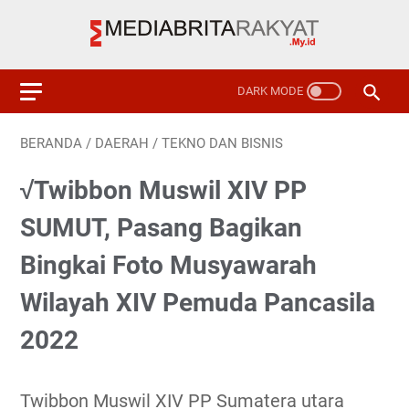
BERANDA
/
DAERAH
/
TEKNO DAN BISNIS
√Twibbon Muswil XIV PP
SUMUT, Pasang Bagikan
Bingkai Foto Musyawarah
Wilayah XIV Pemuda Pancasila
2022
Twibbon Muswil XIV PP Sumatera utara