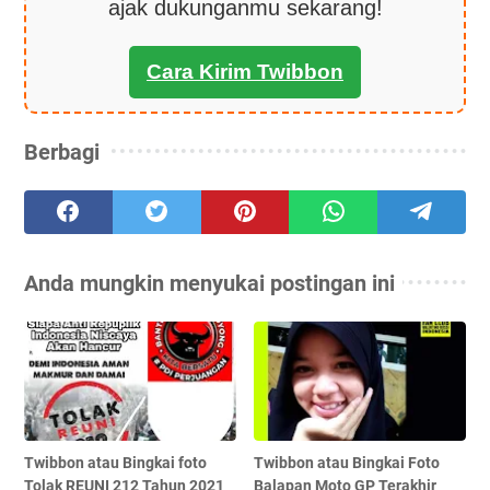
ajak dukunganmu sekarang!
Cara Kirim Twibbon
Berbagi
Anda mungkin menyukai postingan ini
Twibbon atau Bingkai foto
Twibbon atau Bingkai Foto
Tolak REUNI 212 Tahun 2021
Balapan Moto GP Terakhir