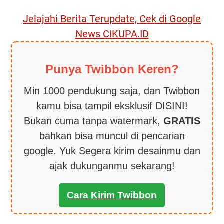
Jelajahi Berita Terupdate, Cek di Google
News CIKUPA.ID
Punya Twibbon Keren?
Min 1000 pendukung saja, dan Twibbon
kamu bisa tampil eksklusif DISINI!
Bukan cuma tanpa watermark,
GRATIS
bahkan bisa muncul di pencarian
google. Yuk Segera kirim desainmu dan
ajak dukunganmu sekarang!
Cara Kirim Twibbon