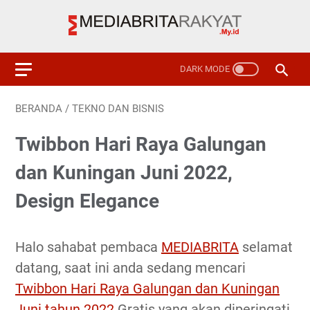
BERANDA
/
TEKNO DAN BISNIS
Twibbon Hari Raya Galungan
dan Kuningan Juni 2022,
Design Elegance
Halo sahabat pembaca
MEDIABRITA
selamat
datang, saat ini anda sedang mencari
Twibbon Hari Raya Galungan dan Kuningan
Juni tahun 2022
Gratis yang akan diperingati