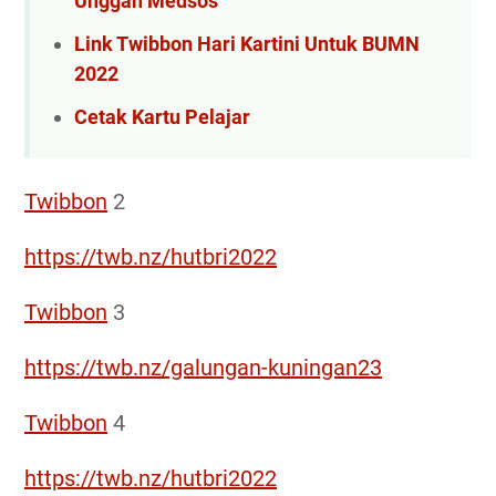
Unggah Medsos
Link Twibbon Hari Kartini Untuk BUMN
2022
Cetak Kartu Pelajar
Twibbon
2
https://twb.nz/hutbri2022
Twibbon
3
https://twb.nz/galungan-kuningan23
Twibbon
4
https://twb.nz/hutbri2022