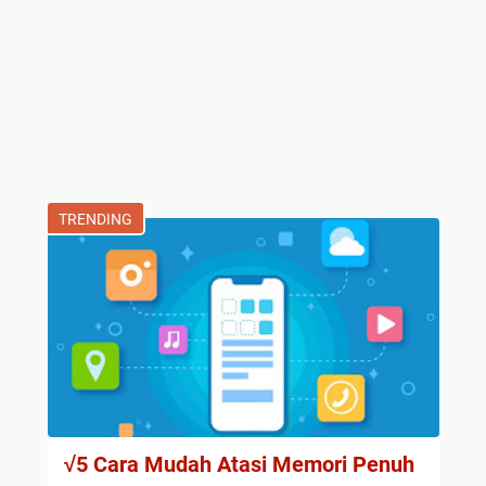
TRENDING
√5 Cara Mudah Atasi Memori Penuh