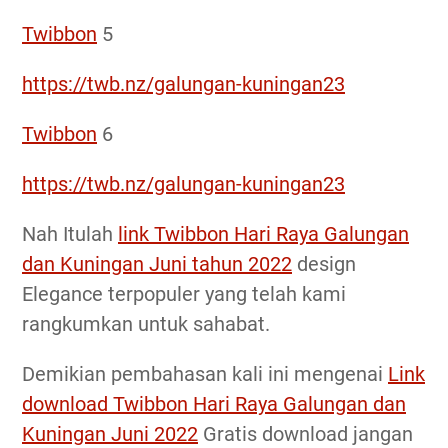
Twibbon
5
https://twb.nz/galungan-kuningan23
Twibbon
6
https://twb.nz/galungan-kuningan23
Nah Itulah
link Twibbon Hari Raya Galungan
dan Kuningan Juni tahun 2022
design
Elegance terpopuler yang telah kami
rangkumkan untuk sahabat.
Demikian pembahasan kali ini mengenai
Link
download Twibbon Hari Raya Galungan dan
Kuningan Juni 2022
Gratis download jangan