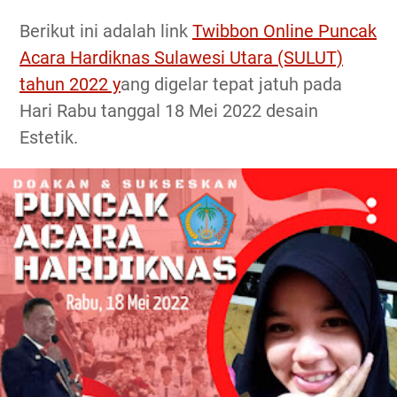
Berikut ini adalah link
Twibbon Online Puncak
Acara Hardiknas Sulawesi Utara (SULUT)
tahun 2022 y
ang digelar tepat jatuh pada
Hari Rabu tanggal 18 Mei 2022 desain
Estetik.