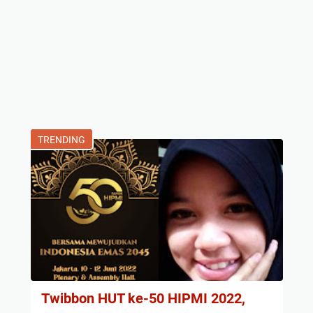
TRENDING
Twibbon HUT ke-50 HIPMI 2022,