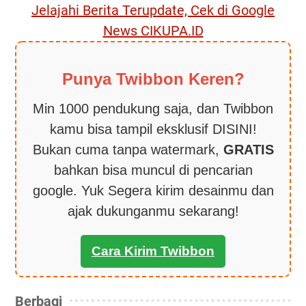
Jelajahi Berita Terupdate, Cek di Google
News CIKUPA.ID
Punya Twibbon Keren?
Min 1000 pendukung saja, dan Twibbon
kamu bisa tampil eksklusif DISINI!
Bukan cuma tanpa watermark,
GRATIS
bahkan bisa muncul di pencarian
google. Yuk Segera kirim desainmu dan
ajak dukunganmu sekarang!
Cara Kirim Twibbon
Berbagi