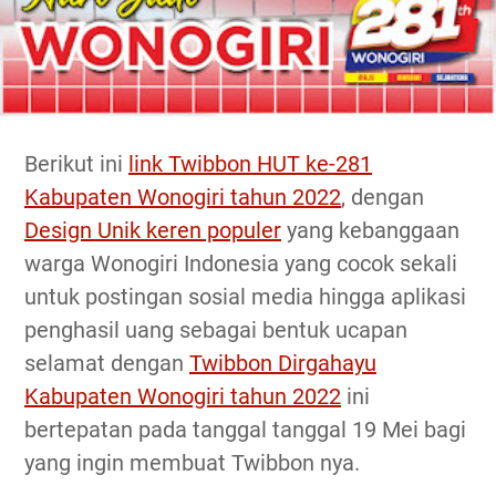
Berikut ini
link Twibbon HUT ke-281
Kabupaten Wonogiri tahun 2022
, dengan
Design Unik keren populer
yang kebanggaan
warga Wonogiri Indonesia yang cocok sekali
untuk postingan sosial media hingga aplikasi
penghasil uang sebagai bentuk ucapan
selamat dengan
Twibbon Dirgahayu
Kabupaten Wonogiri tahun 2022
ini
bertepatan pada tanggal tanggal 19 Mei bagi
yang ingin membuat Twibbon nya.