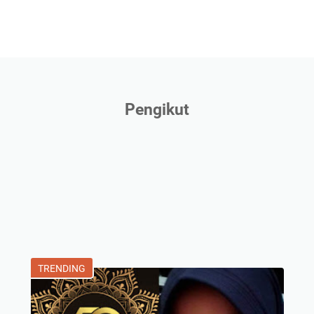
Pengikut
TRENDING