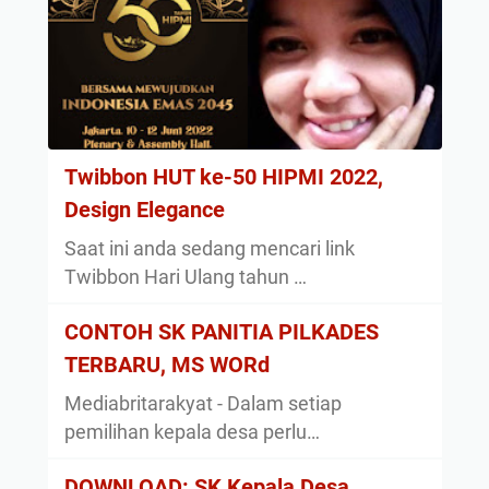
Twibbon HUT ke-50 HIPMI 2022,
Design Elegance
Saat ini anda sedang mencari link
Twibbon Hari Ulang tahun …
CONTOH SK PANITIA PILKADES
TERBARU, MS WORd
Mediabritarakyat - Dalam setiap
pemilihan kepala desa perlu…
DOWNLOAD: SK Kepala Desa