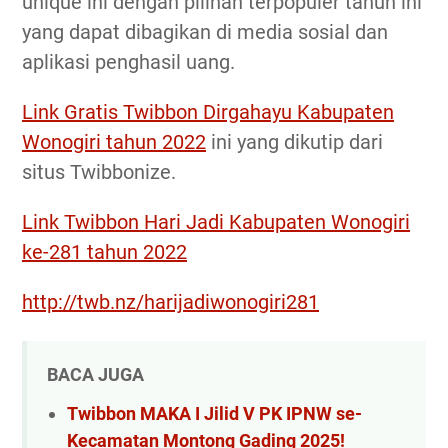
unique ini dengan pilihan terpopuler tahun ini
yang dapat dibagikan di media sosial dan
aplikasi penghasil uang.
Link Gratis Twibbon Dirgahayu Kabupaten
Wonogiri tahun 2022
ini yang dikutip dari
situs Twibbonize.
Link Twibbon Hari Jadi Kabupaten Wonogiri
ke-281 tahun 2022
http://twb.nz/harijadiwonogiri281
BACA JUGA
Twibbon MAKA I Jilid V PK IPNW se-
Kecamatan Montong Gading 2025!