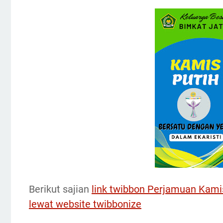
Berikut sajian
link twibbon Perjamuan Kami
lewat website twibbonize