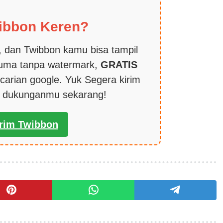
ibbon Keren?
 dan Twibbon kamu bisa tampil
cuma tanpa watermark,
GRATIS
carian google. Yuk Segera kirim
k dukunganmu sekarang!
irim Twibbon