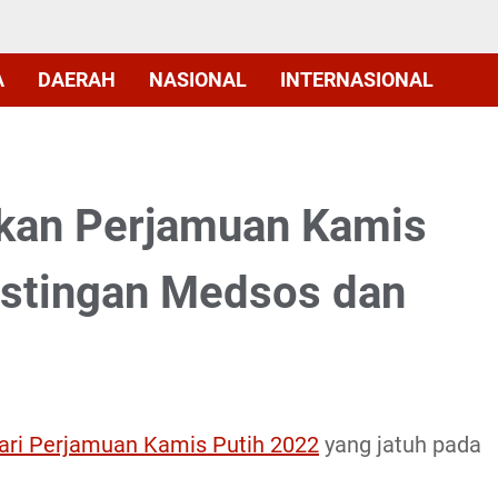
A
DAERAH
NASIONAL
INTERNASIONAL
kan Perjamuan Kamis
ostingan Medsos dan
ari Perjamuan Kamis Putih 2022
yang jatuh pada