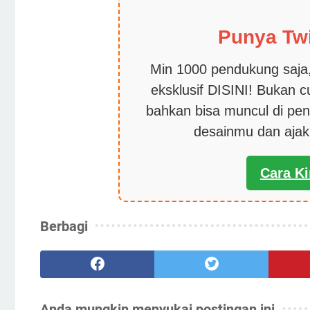
Punya Tw
Min 1000 pendukung saja,
eksklusif DISINI! Bukan 
bahkan bisa muncul di pen
desainmu dan aja
Cara K
Berbagi
Anda mungkin menyukai postingan ini