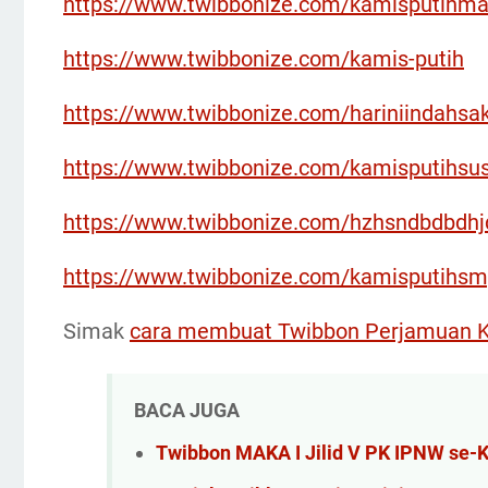
https://www.twibbonize.com/kamisputihm
https://www.twibbonize.com/kamis-putih
https://www.twibbonize.com/hariniindahsak
https://www.twibbonize.com/kamisputihsu
https://www.twibbonize.com/hzhsndbdbdh
https://www.twibbonize.com/kamisputihs
Simak
cara membuat Twibbon Perjamuan K
BACA JUGA
Twibbon MAKA I Jilid V PK IPNW se-