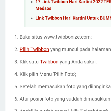
17 Link Twibbon Hari Kartini 2022 T
Medsos
Link Twibbon Hari Kartini Untuk BUM
1. Buka situs www.twibbonize.com;
2.
Pilih Twibbon
yang muncul pada halaman
3. Klik satu
Twibbon
yang Anda sukai;
4. Klik pilih Menu 'Pilih Foto';
5. Setelah memasukan foto yang diinnginkan
6. Atur posisi foto yang suddah dimasukkan