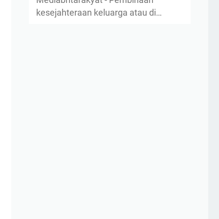
Mediabritarakyat - Pembinaan
kesejahteraan keluarga atau di…