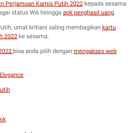
an Perjamuan Kamis Putih 2022
kepada sesama
bagai status WA hinngga
apk penghasil uang
.
ih, umat kritiani saling membagikan
kartu
h 2022
ke sesama.
 2022
bisa anda pilih dengan
mengakses web
 Elegance
utih
mk