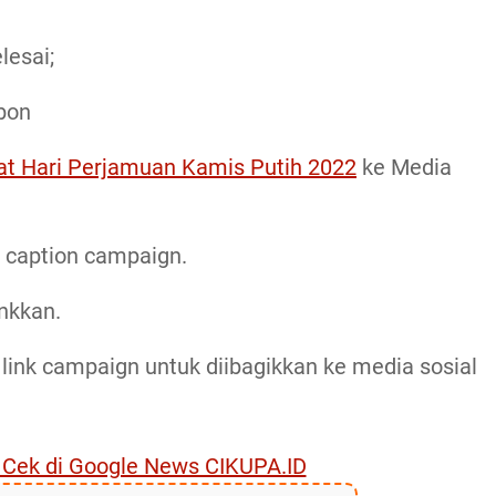
lesai;
bbon
t Hari Perjamuan Kamis Putih 2022
ke Media
n caption campaign.
inkkan.
 link campaign untuk diibagikkan ke media sosial
, Cek di Google News CIKUPA.ID