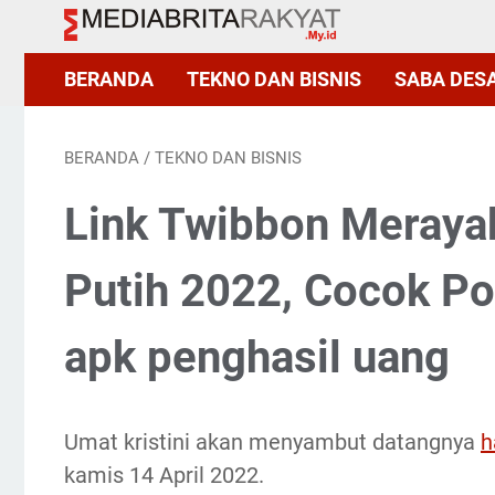
BERANDA
TEKNO DAN BISNIS
SABA DES
BERANDA
/
TEKNO DAN BISNIS
Link Twibbon Meraya
Putih 2022, Cocok P
apk penghasil uang
Umat kristini akan menyambut datangnya
h
kamis 14 April 2022.