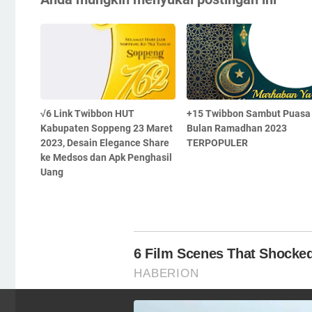
√6 Link Twibbon HUT
+15 Twibbon Sambut Puasa 
Kabupaten Soppeng 23 Maret
Bulan Ramadhan 2023
2023, Desain Elegance Share
TERPOPULER
ke Medsos dan Apk Penghasil
Uang