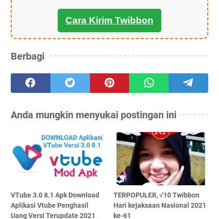
Cara Kirim Twibbon
Berbagi
Anda mungkin menyukai postingan ini
VTube 3.0 8.1 Apk Download
TERPOPULER, √10 Twibbon
Aplikasi Vtube Penghasil
Hari kejaksaan Nasional 2021
Uang Versi Terupdate 2021
ke-61