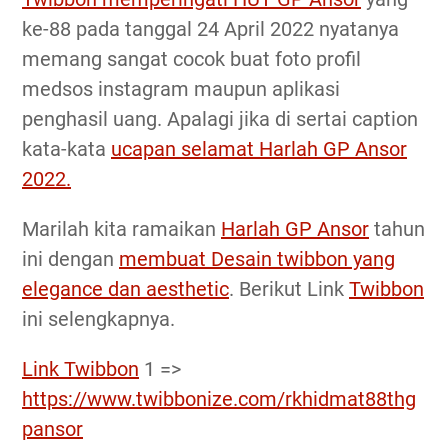
ke-88 pada tanggal 24 April 2022 nyatanya
memang sangat cocok buat foto profil
medsos instagram maupun aplikasi
penghasil uang. Apalagi jika di sertai caption
kata-kata
ucapan selamat Harlah GP Ansor
2022.
Marilah kita ramaikan
Harlah GP Ansor
tahun
ini dengan
membuat Desain twibbon yang
elegance dan aesthetic
. Berikut Link
Twibbon
ini selengkapnya.
Link Twibbon
1 =>
https://www.twibbonize.com/rkhidmat88thg
pansor