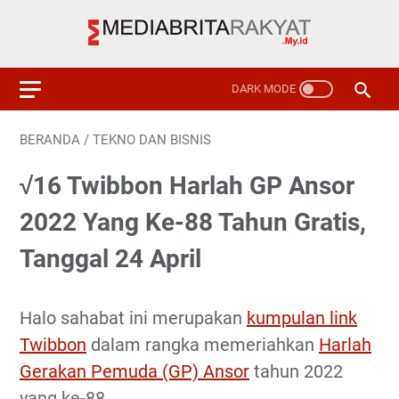
BERANDA
/
TEKNO DAN BISNIS
√16 Twibbon Harlah GP Ansor
2022 Yang Ke-88 Tahun Gratis,
Tanggal 24 April
Halo sahabat ini merupakan
kumpulan link
Twibbon
dalam rangka memeriahkan
Harlah
Gerakan Pemuda (GP) Ansor
tahun 2022
yang ke-88.