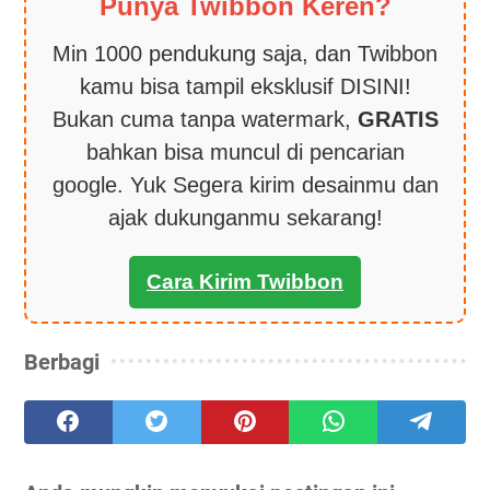
Punya Twibbon Keren?
Min 1000 pendukung saja, dan Twibbon
kamu bisa tampil eksklusif DISINI!
Bukan cuma tanpa watermark,
GRATIS
bahkan bisa muncul di pencarian
google. Yuk Segera kirim desainmu dan
ajak dukunganmu sekarang!
Cara Kirim Twibbon
Berbagi