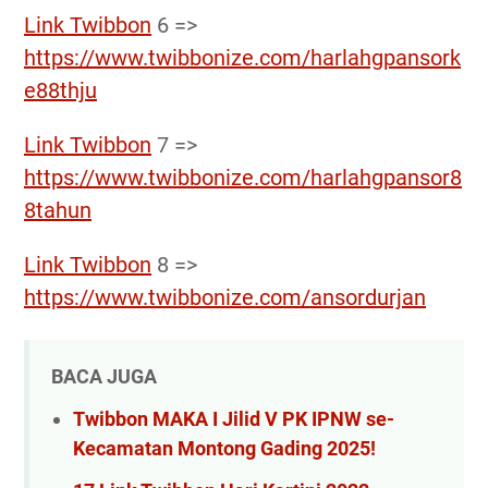
Link Twibbon
6 =>
https://www.twibbonize.com/harlahgpansork
e88thju
Link Twibbon
7 =>
https://www.twibbonize.com/harlahgpansor8
8tahun
Link Twibbon
8 =>
https://www.twibbonize.com/ansordurjan
BACA JUGA
Twibbon MAKA I Jilid V PK IPNW se-
Kecamatan Montong Gading 2025!