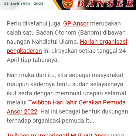
Perlu diketahui juga,
GP Ansor
merupakan
salah satu Badan Otonom (Banom) dibawah
naungan Nahdlatul Ulama.
Harlah organisasi
pengkaderan
ini dirayakan setiap tanggal 24
April tiap tahunnya.
Nah maka dari itu, kita sebagai masyarakat
maupun kadernya tentu sudah selayaknaya
ikut serta dengan membuat ucapan selamat
melalui
Twibbon Hari lahir Gerakan Pemuda
Ansor 2022
. Hal ini sebagai bentuk dukungan
terhadap organisasi pemuda itu.
Twibbon memperingati HUT GP Ansor
yang