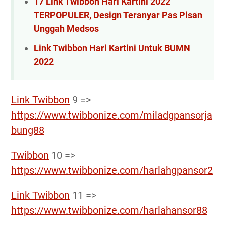
17 Link Twibbon Hari Kartini 2022
TERPOPULER, Design Teranyar Pas Pisan
Unggah Medsos
Link Twibbon Hari Kartini Untuk BUMN
2022
Link Twibbon
9 =>
https://www.twibbonize.com/miladgpansorja
bung88
Twibbon
10 =>
https://www.twibbonize.com/harlahgpansor2
Link Twibbon
11 =>
https://www.twibbonize.com/harlahansor88