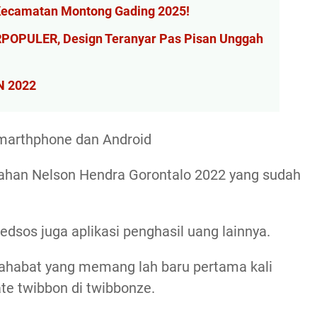
Kecamatan Montong Gading 2025!
ERPOPULER, Design Teranyar Pas Pisan Unggah
N 2022
Smarthphone dan Android
ahan Nelson Hendra Gorontalo 2022 yang sudah
edsos juga aplikasi penghasil uang lainnya.
ahabat yang memang lah baru pertama kali
e twibbon di twibbonze.