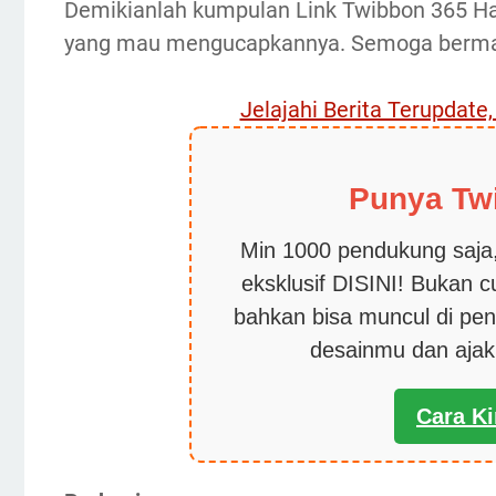
Demikianlah kumpulan Link Twibbon 365 Ha
yang mau mengucapkannya. Semoga berma
Jelajahi Berita Terupdate
Punya Tw
Min 1000 pendukung saja,
eksklusif DISINI! Bukan 
bahkan bisa muncul di pen
desainmu dan aja
Cara K