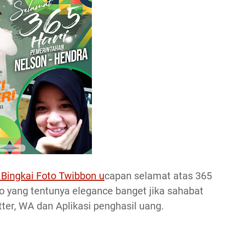
 Bingkai Foto Twibbon u
capan selamat atas 365
 yang tentunya elegance banget jika sahabat
tter, WA dan Aplikasi penghasil uang.