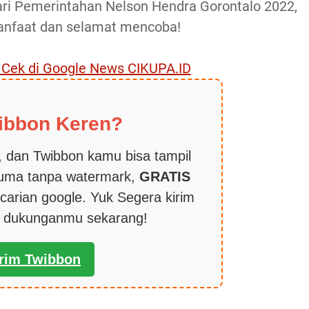
ri Pemerintahan Nelson Hendra Gorontalo 2022,
nfaat dan selamat mencoba!
, Cek di Google News CIKUPA.ID
ibbon Keren?
 dan Twibbon kamu bisa tampil
cuma tanpa watermark,
GRATIS
carian google. Yuk Segera kirim
k dukunganmu sekarang!
irim Twibbon