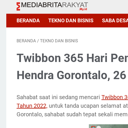
BERANDA
TEKNO DAN BISNIS
SABA DES
BERANDA
/
TEKNO DAN BISNIS
Twibbon 365 Hari Pe
Hendra Gorontalo, 26
Sahabat saat ini sedang mencari
Twibbon 3
Tahun 2022,
untuk tanda ucapan selamat a
Gorontalo, sahabat sudah tepat sekali mem