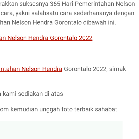
rakkan suksesnya 365 Hari Pemerintahan Nelson
 cara, yakni salahsatu cara sederhananya dengan
an Nelson Hendra Gorontalo dibawah ini.
an Nelson Hendra Gorontalo 2022
intahan Nelson Hendra
Gorontalo 2022, simak
h kami sediakan di atas
e.com kemudian unggah foto terbaik sahabat