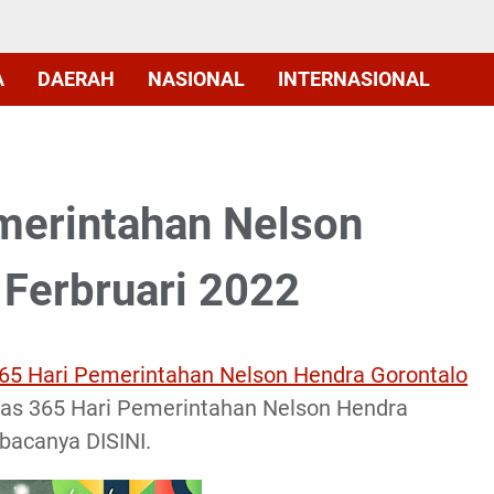
A
DAERAH
NASIONAL
INTERNASIONAL
merintahan Nelson
 Ferbruari 2022
65 Hari Pemerintahan Nelson Hendra Gorontalo
tas 365 Hari Pemerintahan Nelson Hendra
bacanya DISINI.