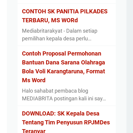
CONTOH SK PANITIA PILKADES
TERBARU, MS WORd
Mediabritarakyat - Dalam setiap
pemilihan kepala desa perlu…
Contoh Proposal Permohonan
Bantuan Dana Sarana Olahraga
Bola Voli Karangtaruna, Format
Ms Word
Halo sahabat pembaca blog
MEDIABRITA postingan kali ini say…
DOWNLOAD: SK Kepala Desa
Tentang Tim Penyusun RPJMDes
Teranyar