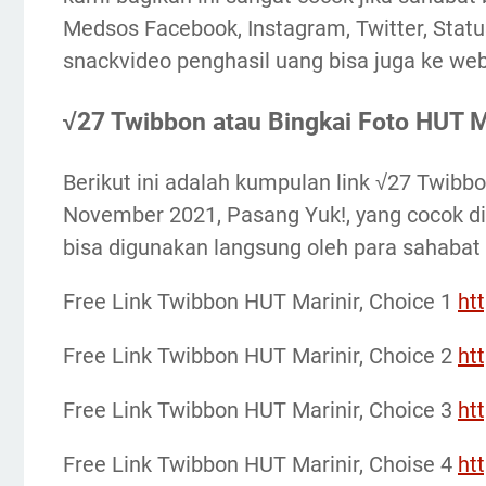
Medsos Facebook, Instagram, Twitter, Statu
snackvideo penghasil uang bisa juga ke web
√27 Twibbon atau Bingkai Foto HUT M
Berikut ini adalah kumpulan link √27 Twibb
November 2021, Pasang Yuk!, yang cocok di
bisa digunakan langsung oleh para sahabat
Free Link Twibbon HUT Marinir, Choice 1
ht
Free Link Twibbon HUT Marinir, Choice 2
ht
Free Link Twibbon HUT Marinir, Choice 3
ht
Free Link Twibbon HUT Marinir, Choise 4
ht