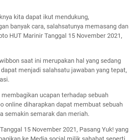
knya kita dapat ikut mendukung,
an banyak cara, salahsatunya memasang dan
oto HUT Marinir Tanggal 15 November 2021,
 Twibbon saat ini merupakan hal yang sedang
 dapat menjadi salahsatu jawaban yang tepat,
asi.
membagikan ucapan terhadap sebuah
oto online diharapkan dapat membuat sebuah
asa semakin semarak dan meriah.
r Tanggal 15 November 2021, Pasang Yuk! yang
bagikan ke Media social milik sahabat seperti