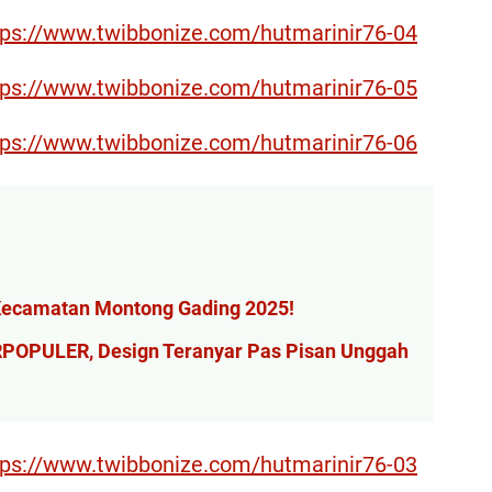
tps://www.twibbonize.com/hutmarinir76-04
tps://www.twibbonize.com/hutmarinir76-05
tps://www.twibbonize.com/hutmarinir76-06
Kecamatan Montong Gading 2025!
ERPOPULER, Design Teranyar Pas Pisan Unggah
tps://www.twibbonize.com/hutmarinir76-03