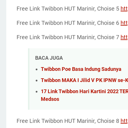
Free Link Twibbon HUT Marinir, Choise 5
ht
Free Link Twibbon HUT Marinir, Choise 6
ht
Free Link Twibbon HUT Marinir, Choise 7
ht
BACA JUGA
Twibbon Poe Basa Indung Sadunya
Twibbon MAKA I Jilid V PK IPNW se-
17 Link Twibbon Hari Kartini 2022 T
Medsos
Free Link Twibbon HUT Marinir, Choise 8
ht