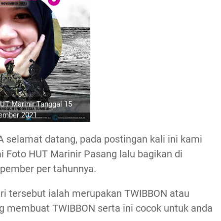
UT Marinir Tanggal 15
ember 2021
selamat datang, pada postingan kali ini kami
Foto HUT Marinir Pasang lalu bagikan di
opember per tahunnya.
Hari tersebut ialah merupakan TWIBBON atau
ang membuat TWIBBON serta ini cocok untuk anda