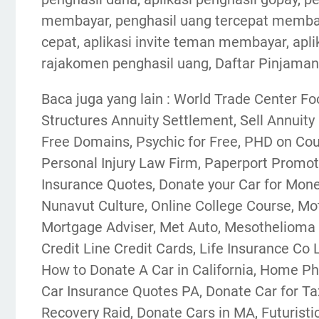
membayar, penghasil uang tercepat membay
cepat, aplikasi invite teman membayar, apli
rajakomen penghasil uang, Daftar Pinjaman
Baca juga yang lain : World Trade Center F
Structures Annuity Settlement, Sell Annuity
Free Domains, Psychic for Free, PHD on Cou
Personal Injury Law Firm, Paperport Promot
Insurance Quotes, Donate your Car for Mone
Nunavut Culture, Online College Course, M
Mortgage Adviser, Met Auto, Mesothelioma
Credit Line Credit Cards, Life Insurance Co 
How to Donate A Car in California, Home Ph
Car Insurance Quotes PA, Donate Car for Tax
Recovery Raid, Donate Cars in MA, Futuristic