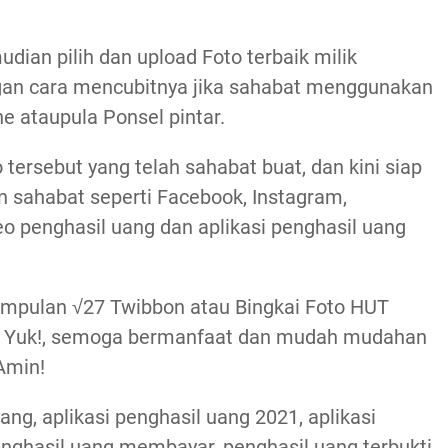
udian pilih dan upload Foto terbaik milik
gan cara mencubitnya jika sahabat menggunakan
 ataupula Ponsel pintar.
tersebut yang telah sahabat buat, dan kini siap
n sahabat seperti Facebook, Instagram,
o penghasil uang dan aplikasi penghasil uang
mpulan √27 Twibbon atau Bingkai Foto HUT
g Yuk!, semoga bermanfaat dan mudah mudahan
Amin!
uang, aplikasi penghasil uang 2021, aplikasi
penghasil uang membayar, penghasil uang terbukti