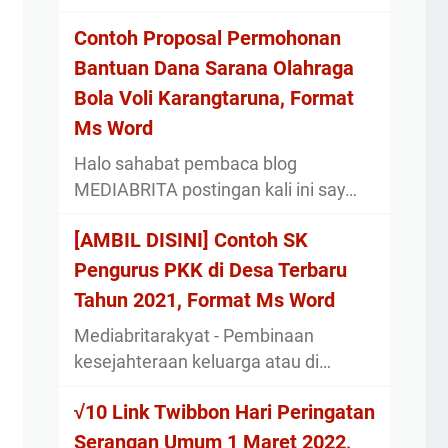
Contoh Proposal Permohonan
Bantuan Dana Sarana Olahraga
Bola Voli Karangtaruna, Format
Ms Word
Halo sahabat pembaca blog
MEDIABRITA postingan kali ini say…
[AMBIL DISINI] Contoh SK
Pengurus PKK di Desa Terbaru
Tahun 2021, Format Ms Word
Mediabritarakyat - Pembinaan
kesejahteraan keluarga atau di…
√10 Link Twibbon Hari Peringatan
Serangan Umum 1 Maret 2022,