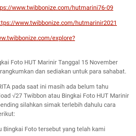
tps://www.twibbonize.com/hutmarini76-09
ttps://www.twibbonize.com/hutmarinir2021
ww.twibbonize.com/explore?
gkai Foto HUT Marinir Tanggal 15 November
i rangkumkan dan sediakan untuk para sahabat.
ITA pada saat ini masih ada belum tahu
d √27 Twibbon atau Bingkai Foto HUT Marinir
nding silahkan simak terlebih dahulu cara
rikut:
Bingkai Foto tersebut yang telah kami