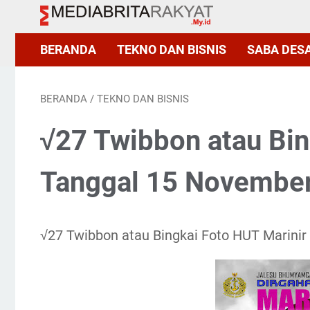
BERANDA
TEKNO DAN BISNIS
SABA DES
BERANDA
/
TEKNO DAN BISNIS
√27 Twibbon atau Bin
Tanggal 15 November
√27 Twibbon atau Bingkai Foto HUT Marini