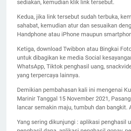
sediakan, kemudian klik link tersebut.
Kedua, jika link tersebut sudah terbuka, kem
sahabat, kemudian atur dan sesuaikan den
Handphone atau iPhone maupun smartphone
Ketiga, download Twibbon atau Bingkai Foto 
untuk dibagikan ke media Social kesayanga
WhatsApp, Tiktok penghasil uang, snackvide
yang terpercaya lainnya.
Demikian pembahasan kali ini mengenai Ku
Marinir Tanggal 15 November 2021, Pasan
lancar semakin maju, tumbuh dan bangkit. 
Yang sering dikunjungi : aplikasi penghasil 
penghasil dana, aplikasi penghasil gopay, 