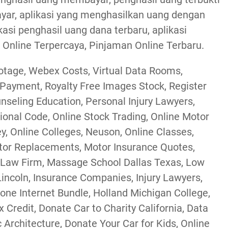
ar, aplikasi yang menghasilkan uang dengan
kasi penghasil uang dana terbaru, aplikasi
 Online Terpercaya, Pinjaman Online Terbaru.
ootage, Webex Costs, Virtual Data Rooms,
 Payment, Royalty Free Images Stock, Register
nseling Education, Personal Injury Lawyers,
ional Code, Online Stock Trading, Online Motor
y, Online Colleges, Neuson, Online Classes,
otor Replacements, Motor Insurance Quotes,
 Law Firm, Massage School Dallas Texas, Low
Lincoln, Insurance Companies, Injury Lawyers,
one Internet Bundle, Holland Michigan College,
 Credit, Donate Car to Charity California, Data
 Architecture, Donate Your Car for Kids, Online