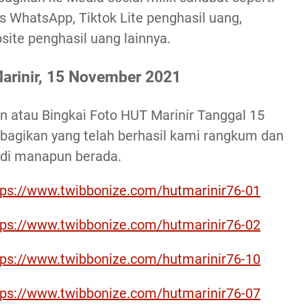
s WhatsApp, Tiktok Lite penghasil uang,
site penghasil uang lainnya.
arinir, 15 November 2021
on atau Bingkai Foto HUT Marinir Tanggal 15
bagikan yang telah berhasil kami rangkum dan
 di manapun berada.
tps://www.twibbonize.com/hutmarinir76-01
tps://www.twibbonize.com/hutmarinir76-02
tps://www.twibbonize.com/hutmarinir76-10
tps://www.twibbonize.com/hutmarinir76-07