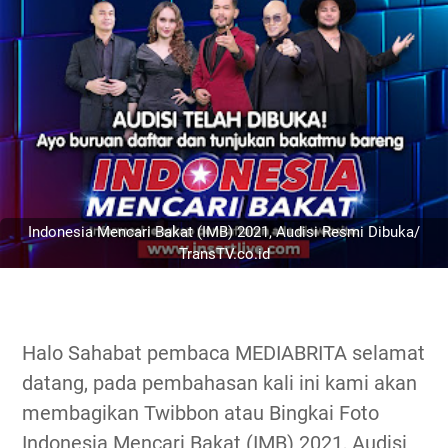
Indonesia Mencari Bakat (IMB) 2021, Audisi Resmi Dibuka/
TransTV.co.id
Halo Sahabat pembaca MEDIABRITA selamat
datang, pada pembahasan kali ini kami akan
membagikan Twibbon atau Bingkai Foto
Indonesia Mencari Bakat (IMB) 2021, Audisi