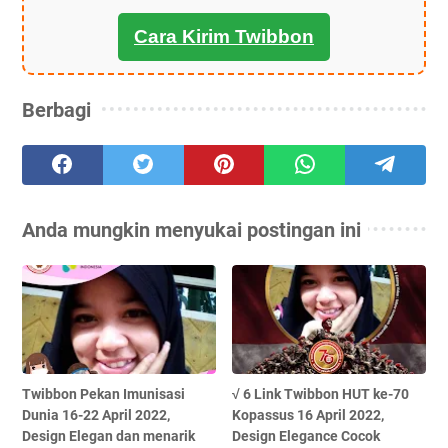
Cara Kirim Twibbon
Berbagi
Anda mungkin menyukai postingan ini
Twibbon Pekan Imunisasi
√ 6 Link Twibbon HUT ke-70
Dunia 16-22 April 2022,
Kopassus 16 April 2022,
Design Elegan dan menarik
Design Elegance Cocok