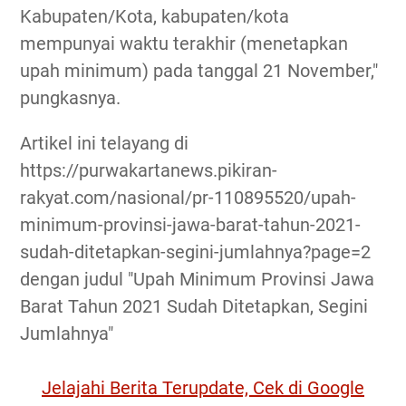
Kabupaten/Kota, kabupaten/kota
mempunyai waktu terakhir (menetapkan
upah minimum) pada tanggal 21 November,"
pungkasnya.
Artikel ini telayang di
https://purwakartanews.pikiran-
rakyat.com/nasional/pr-110895520/upah-
minimum-provinsi-jawa-barat-tahun-2021-
sudah-ditetapkan-segini-jumlahnya?page=2
dengan judul "Upah Minimum Provinsi Jawa
Barat Tahun 2021 Sudah Ditetapkan, Segini
Jumlahnya"
Jelajahi Berita Terupdate, Cek di Google