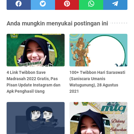
Anda mungkin menyukai postingan ini
4 Link Twibbon Save
100+ Twibbon Hari Saraswati
Madrasah 2022 Gratis, Pas
(Saniscara Umanis
Pisan Update Instagram dan
Watugunung), 28 Agustus
Apk Penghasil Uang
2021