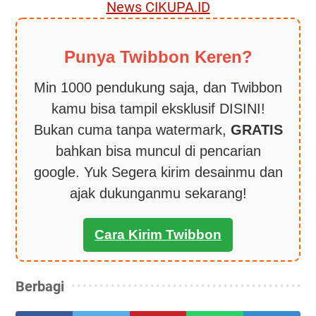
News CIKUPA.ID
Punya Twibbon Keren?
Min 1000 pendukung saja, dan Twibbon
kamu bisa tampil eksklusif DISINI!
Bukan cuma tanpa watermark,
GRATIS
bahkan bisa muncul di pencarian
google. Yuk Segera kirim desainmu dan
ajak dukunganmu sekarang!
Cara Kirim Twibbon
Berbagi