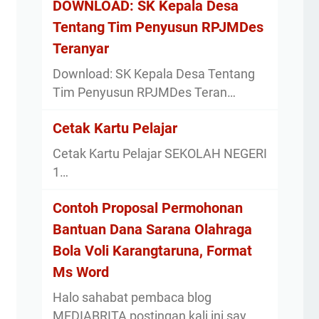
DOWNLOAD: SK Kepala Desa
Tentang Tim Penyusun RPJMDes
Teranyar
Download: SK Kepala Desa Tentang
Tim Penyusun RPJMDes Teran…
Cetak Kartu Pelajar
Cetak Kartu Pelajar SEKOLAH NEGERI
1…
Contoh Proposal Permohonan
Bantuan Dana Sarana Olahraga
Bola Voli Karangtaruna, Format
Ms Word
Halo sahabat pembaca blog
MEDIABRITA postingan kali ini say…