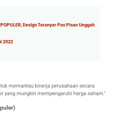
ERPOPULER, Design Teranyar Pas Pisan Unggah
N 2022
untuk memantau kinerja perusahaan secara
tor yang mungkin mempengaruhi harga saham."
puler)