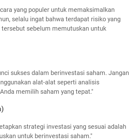
 cara yang populer untuk memaksimalkan
un, selalu ingat bahwa terdapat risiko yang
ko tersebut sebelum memutuskan untuk
nci sukses dalam berinvestasi saham. Jangan
nggunakan alat-alat seperti analisis
Anda memilih saham yang tepat."
m)
apkan strategi investasi yang sesuai adalah
skan untuk berinvestasi saham."