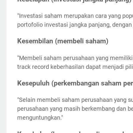
"Investasi saham merupakan cara yang pop
portofolio investasi jangka panjang, denga
Kesembilan (membeli saham)
"Membeli saham perusahaan yang memiliki p
track record keberhasilan dapat menjadi pi
Kesepuluh (perkembangan saham pe
"Selain membeli saham perusahaan yang s
perusahaan yang masih berkembang dan ber
menguntungkan."