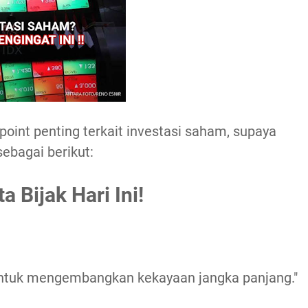
oint penting terkait investasi saham, supaya
sebagai berikut:
a Bijak Hari Ini!
untuk mengembangkan kekayaan jangka panjang."