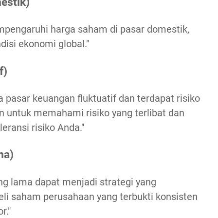
estik)
pengaruhi harga saham di pasar domestik,
isi ekonomi global."
f)
 pasar keuangan fluktuatif dan terdapat risiko
kan untuk memahami risiko yang terlibat dan
eransi risiko Anda."
ma)
 lama dapat menjadi strategi yang
i saham perusahaan yang terbukti konsisten
r."