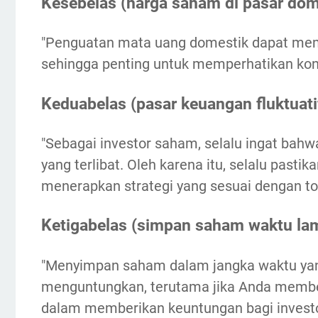
Kesebelas (harga saham di pasar dom
"Penguatan mata uang domestik dapat mem
sehingga penting untuk memperhatikan kond
Keduabelas (pasar keuangan fluktuati
"Sebagai investor saham, selalu ingat bahwa
yang terlibat. Oleh karena itu, selalu pasti
menerapkan strategi yang sesuai dengan tol
Ketigabelas (simpan saham waktu la
"Menyimpan saham dalam jangka waktu yang
menguntungkan, terutama jika Anda membel
dalam memberikan keuntungan bagi investo