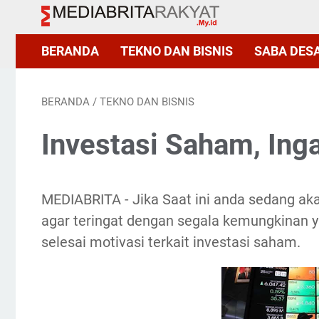
BERANDA
TEKNO DAN BISNIS
SABA DES
BERANDA
/
TEKNO DAN BISNIS
Investasi Saham, Ingat
MEDIABRITA - Jika Saat ini anda sedang aka
agar teringat dengan segala kemungkinan y
selesai motivasi terkait investasi saham.