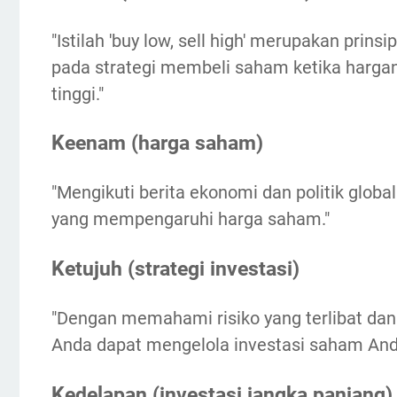
"Istilah 'buy low, sell high' merupakan pri
pada strategi membeli saham ketika harga
tinggi."
Keenam (harga saham)
"Mengikuti berita ekonomi dan politik glo
yang mempengaruhi harga saham."
Ketujuh (strategi investasi)
"Dengan memahami risiko yang terlibat dan 
Anda dapat mengelola investasi saham Anda 
Kedelapan (investasi jangka panjang)