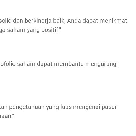
lid dan berkinerja baik, Anda dapat menikmati
ga saham yang positif."
portofolio saham dapat membantu mengurangi
kan pengetahuan yang luas mengenai pasar
aan."