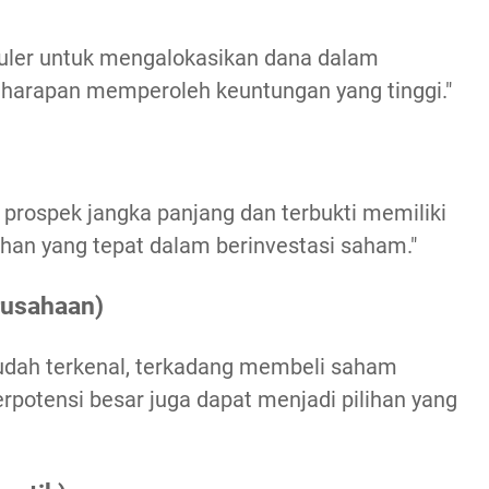
uler untuk mengalokasikan dana dalam
n harapan memperoleh keuntungan yang tinggi."
rospek jangka panjang dan terbukti memiliki
lihan yang tepat dalam berinvestasi saham."
rusahaan)
udah terkenal, terkadang membeli saham
potensi besar juga dapat menjadi pilihan yang