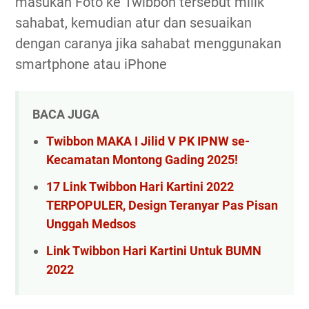
masukan Foto ke Twibbon tersebut milik
sahabat, kemudian atur dan sesuaikan
dengan caranya jika sahabat menggunakan
smartphone atau iPhone
BACA JUGA
Twibbon MAKA I Jilid V PK IPNW se-
Kecamatan Montong Gading 2025!
17 Link Twibbon Hari Kartini 2022
TERPOPULER, Design Teranyar Pas Pisan
Unggah Medsos
Link Twibbon Hari Kartini Untuk BUMN
2022