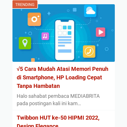
TRENDING
√5 Cara Mudah Atasi Memori Penuh
di Smartphone, HP Loading Cepat
Tanpa Hambatan
Halo sahabat pembaca MEDIABRITA
pada postingan kali ini kam…
Twibbon HUT ke-50 HIPMI 2022,
Design Elegance