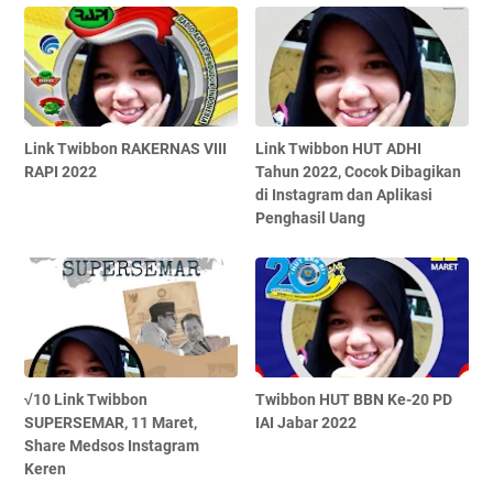
Link Twibbon RAKERNAS VIII
Link Twibbon HUT ADHI
RAPI 2022
Tahun 2022, Cocok Dibagikan
di Instagram dan Aplikasi
Penghasil Uang
√10 Link Twibbon
Twibbon HUT BBN Ke-20 PD
SUPERSEMAR, 11 Maret,
IAI Jabar 2022
Share Medsos Instagram
Keren