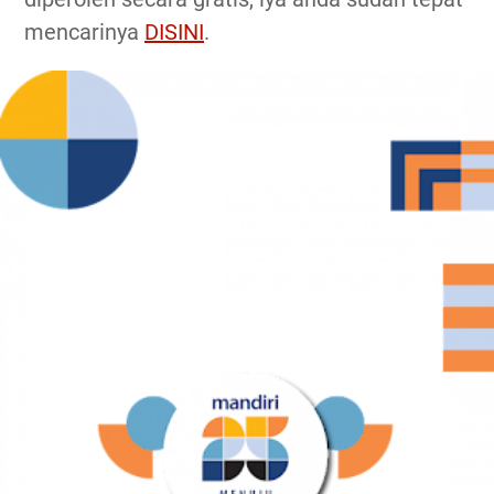
mencarinya
DISINI
.