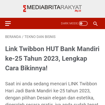
BERANDA
/
TEKNO DAN BISNIS
Link Twibbon HUT Bank Mandiri
ke-25 Tahun 2023, Lengkap
Cara Bikinnya!
Saat ini anda sedang mencari LINK Twibbon
Hari Jadi Bank Mandiri ke-25 tahun 2023,
dengan pilihan Desain elegan dan estetika,
diperoleh secara gratis, iya anda sudah tepat