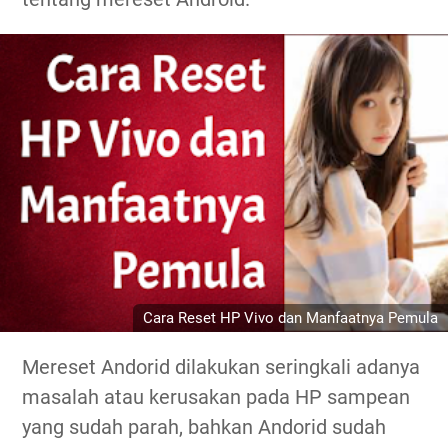
Cara Reset HP Vivo dan Manfaatnya Pemula
Mereset Andorid dilakukan seringkali adanya
masalah atau kerusakan pada HP sampean
yang sudah parah, bahkan Andorid sudah