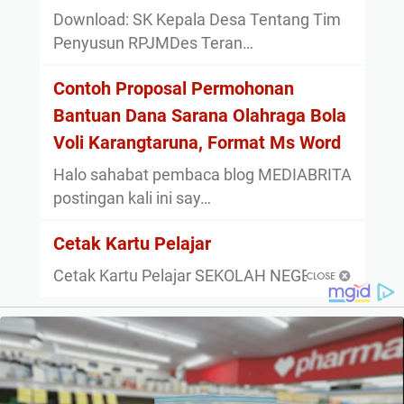
Download: SK Kepala Desa Tentang Tim
Penyusun RPJMDes Teran…
Contoh Proposal Permohonan
Bantuan Dana Sarana Olahraga Bola
Voli Karangtaruna, Format Ms Word
Halo sahabat pembaca blog MEDIABRITA
postingan kali ini say…
Cetak Kartu Pelajar
Cetak Kartu Pelajar SEKOLAH NEGERI 1…
About
Privacy Policy
Sitemap
Disclaimer