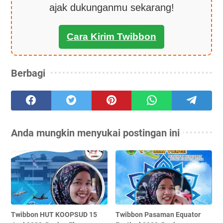
ajak dukunganmu sekarang!
Cara Kirim Twibbon
Berbagi
Anda mungkin menyukai postingan ini
Twibbon HUT KOOPSUD 15
Twibbon Pasaman Equator