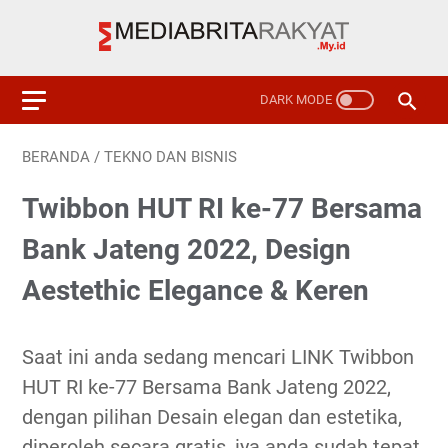
BERANDA
/
TEKNO DAN BISNIS
Twibbon HUT RI ke-77 Bersama
Bank Jateng 2022, Design
Aestethic Elegance & Keren
Saat ini anda sedang mencari LINK Twibbon
HUT RI ke-77 Bersama Bank Jateng 2022,
dengan pilihan Desain elegan dan estetika,
diperoleh secara gratis, iya anda sudah tepat