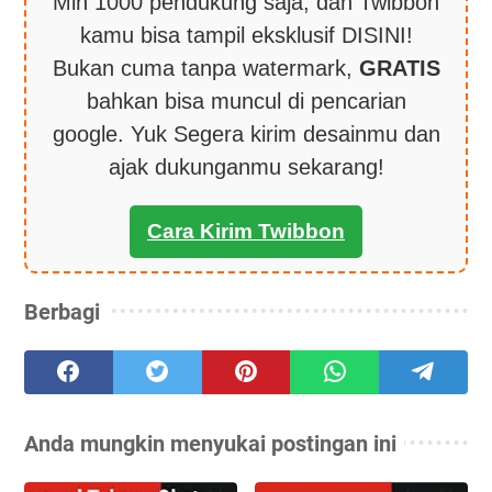
Min 1000 pendukung saja, dan Twibbon
kamu bisa tampil eksklusif DISINI!
Bukan cuma tanpa watermark,
GRATIS
bahkan bisa muncul di pencarian
google. Yuk Segera kirim desainmu dan
ajak dukunganmu sekarang!
Cara Kirim Twibbon
Berbagi
Anda mungkin menyukai postingan ini