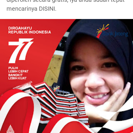
mencarinya DISINI.