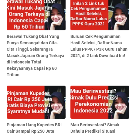
Berawal Tukang Obat Yang
Buruan Cek Pengumuman
Punya Semangat dan Cita-
Hasil Seleksi, Daftar Nama
Cita Tinggi, Sekarang Ia
Lulus PPPK / P3K Guru Tahun
Masuk Jajaran Orang Terkaya
2021, di 2 Link Download Ini!
di Indonesia Total
Kekayaannya Capai Rp 60
Triliun
Pinjaman Uang Kupedes BRI
Mau Berinvestasi? Simak
Cair Sampai Rp 250 Juta
Dahulu Prediksi Situasi