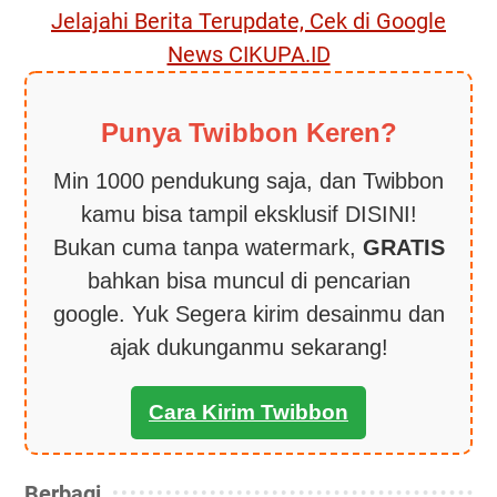
Jelajahi Berita Terupdate, Cek di Google
News CIKUPA.ID
Punya Twibbon Keren?
Min 1000 pendukung saja, dan Twibbon
kamu bisa tampil eksklusif DISINI!
Bukan cuma tanpa watermark,
GRATIS
bahkan bisa muncul di pencarian
google. Yuk Segera kirim desainmu dan
ajak dukunganmu sekarang!
Cara Kirim Twibbon
Berbagi