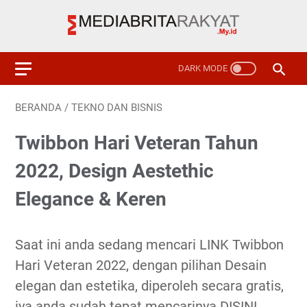
BERANDA
/
TEKNO DAN BISNIS
Twibbon Hari Veteran Tahun
2022, Design Aestethic
Elegance & Keren
Saat ini anda sedang mencari LINK Twibbon
Hari Veteran 2022, dengan pilihan Desain
elegan dan estetika, diperoleh secara gratis,
iya anda sudah tepat mencarinya DISINI.