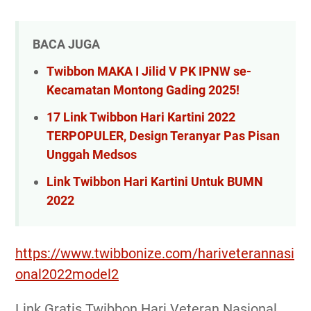
BACA JUGA
Twibbon MAKA I Jilid V PK IPNW se-
Kecamatan Montong Gading 2025!
17 Link Twibbon Hari Kartini 2022
TERPOPULER, Design Teranyar Pas Pisan
Unggah Medsos
Link Twibbon Hari Kartini Untuk BUMN
2022
https://www.twibbonize.com/hariveterannasi
onal2022model2
Link Gratis Twibbon Hari Veteran Nasional