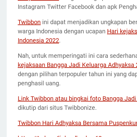
Instagram Twitter Facebook dan apk Pengha
Twibbon
ini dapat menjadikan ungkapan ben
warga Indonesia dengan ucapan
Hari keja
Indonesia 2022
.
Nah, untuk memperingati ini cara sederh
kejaksaan Bangga Jadi Keluarga Adhyaksa 
dengan pilihan terpopuler tahun ini yang dap
penghasil uang.
Link Twibbon atau bingkai foto Bangga Jad
dikutip dari situs Twibbonize.
Twibbon Hari Adhyaksa Bersama Puspenkum