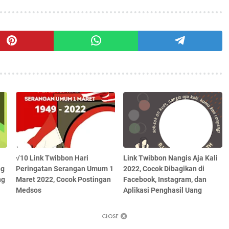
√10 Link Twibbon Hari
Link Twibbon Nangis Aja Kali
ng
Peringatan Serangan Umum 1
2022, Cocok Dibagikan di
ng
Maret 2022, Cocok Postingan
Facebook, Instagram, dan
Medsos
Aplikasi Penghasil Uang