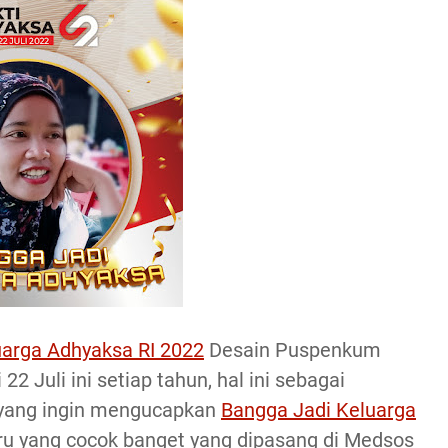
arga Adhyaksa RI 2022
Desain Puspenkum
2 Juli ini setiap tahun, hal ini sebagai
 yang ingin mengucapkan
Bangga Jadi Keluarga
ru yang cocok banget yang dipasang di Medsos