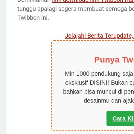
tunggu apalagi segera membuat semoga 
Twibbon ini.
Jelajahi Berita Terupdate
Punya Tw
Min 1000 pendukung saja,
eksklusif DISINI! Bukan 
bahkan bisa muncul di pen
desainmu dan aja
Cara K