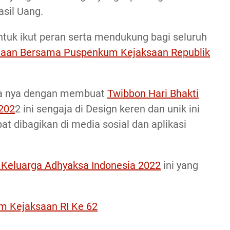
sil Uang.
tuk ikut peran serta mendukung bagi seluruh
ksaan Bersama Puspenkum Kejaksaan Republik
ana nya dengan membuat
Twibbon Hari Bhakti
202
2 ini sengaja di Design keren dan unik ini
at dibagikan di media sosial dan aplikasi
i Keluarga Adhyaksa Indonesia 2022
ini yang
 Kejaksaan RI Ke 62