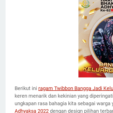
Berikut ini
ragam Twibbon Bangga Jadi Kelu
keren menarik dan kekinian yang diperingati 2
ungkapan rasa bahagia kita sebagai warga
Adhyaksa 2022
dengan design pilihan terba