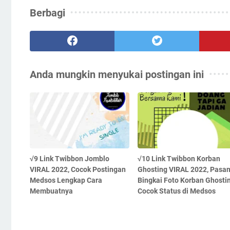
Berbagi
Anda mungkin menyukai postingan ini
√9 Link Twibbon Jomblo
√10 Link Twibbon Korban
VIRAL 2022, Cocok Postingan
Ghosting VIRAL 2022, Pasa
Medsos Lengkap Cara
Bingkai Foto Korban Ghosti
Membuatnya
Cocok Status di Medsos