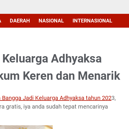
A
DAERAH
NASIONAL
INTERNASIONAL
 Keluarga Adhyaksa
kum Keren dan Menarik
 Bangga Jadi Keluarga Adhyaksa tahun 202
3,
ara gratis, iya anda sudah tepat mencarinya