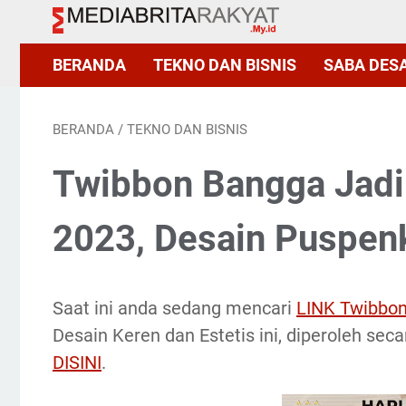
BERANDA
TEKNO DAN BISNIS
SABA DES
BERANDA
/
TEKNO DAN BISNIS
Twibbon Bangga Jadi
2023, Desain Puspen
Saat ini anda sedang mencari
LINK Twibbon
Desain Keren dan Estetis ini, diperoleh sec
DISINI
.