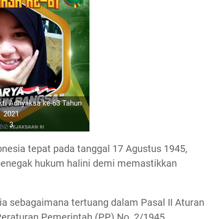
kti Adhyaksa ke-63 Tahun
2021
3
nesia tepat pada tanggal 17 Agustus 1945,
penegak hukum halini demi memastikkan
a sebagaimana tertuang dalam Pasal II Aturan
 Peraturan Pemerintah (PP) No. 2/1945.