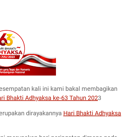
esempatan kali ini kami bakal membagikan
ari Bhakti Adhyaksa ke-63 Tahun 202
3
merupakan dirayakannya
Hari Bhakti Adhyaksa