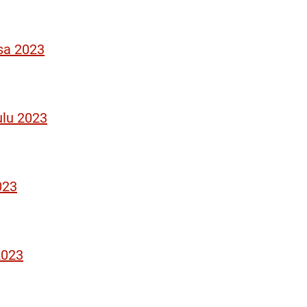
sa 2023
ulu 2023
023
2023