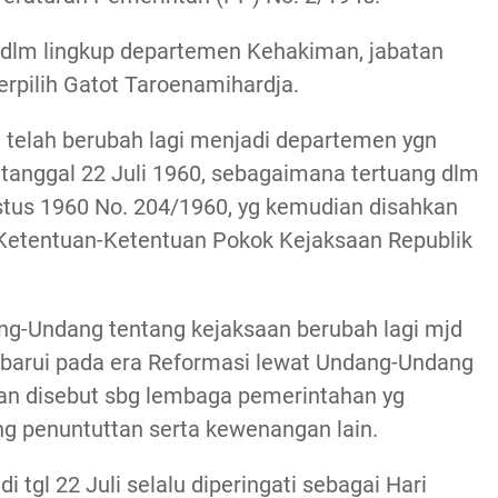
 dlm lingkup departemen Kehakiman, jabatan
erpilih Gatot Taroenamihardja.
n telah berubah lagi menjadi departemen ygn
d tanggal 22 Juli 1960, sebagaimana tertuang dlm
stus 1960 No. 204/1960, yg kemudian disahkan
Ketentuan-Ketentuan Pokok Kejaksaan Republik
g-Undang tentang kejaksaan berubah lagi mjd
barui pada era Reformasi lewat Undang-Undang
aan disebut sbg lembaga pemerintahan yg
g penuntuttan serta kewenangan lain.
i tgl 22 Juli selalu diperingati sebagai Hari