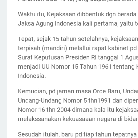
Waktu itu, Kejaksaan dibbentuk dgn berada
Jaksa Agung Indonesia kali pertama, yaitu t
Tepat, sejak 15 tahun setelahnya, kejaksaa
terpisah (mandiri) melallui rapat kabinet p
Surat Keputusan Presiden RI tanggal 1 Agu
menjadi UU Nomor 15 Tahun 1961 tentang 
Indonesia.
Kemudian, pd jaman masa Orde Baru, Undan
Undang-Undang Nomor 5 thn1991 dan diper
Nomor 16 thn 2004 dimana kala itu kejaks
melakssanakan kekuasaaan negara di bidan
Sesudah itulah, baru pd tiap tahun tepatnya d