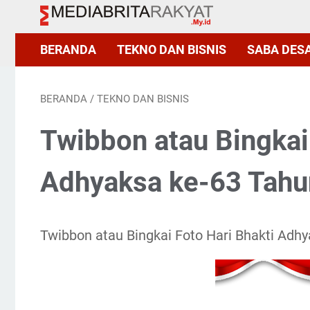
BERANDA
TEKNO DAN BISNIS
SABA DES
BERANDA
/
TEKNO DAN BISNIS
Twibbon atau Bingkai
Adhyaksa ke-63 Tahu
Twibbon atau Bingkai Foto Hari Bhakti Adh