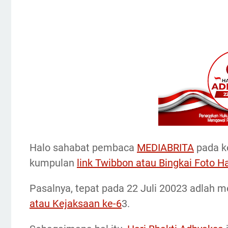
Halo sahabat pembaca
MEDIABRITA
pada k
kumpulan
link Twibbon atau Bingkai Foto H
Pasalnya, tepat pada 22 Juli 20023 adlah 
atau Kejaksaan ke-6
3.