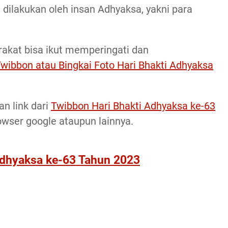
 dilakukan oleh insan Adhyaksa, yakni para
rakat bisa ikut memperingati dan
wibbon atau Bingkai Foto Hari Bhakti Adhyaksa
n link dari
Twibbon Hari Bhakti Adhyaksa ke-63
owser google ataupun lainnya.
Adhyaksa ke-63 Tahun 2023