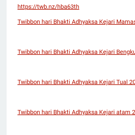
https://twb.nz/hba63th
Twibbon hari Bhakti Adhyaksa Kejari Mama
Twibbon hari Bhakti Adhyaksa Kejari Bengk
Twibbon hari Bhakti Adhyaksa Kejari Tual 2
Twibbon hari Bhakti Adhyaksa Kejari atam 