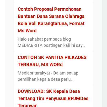
Contoh Proposal Permohonan
Bantuan Dana Sarana Olahraga
Bola Voli Karangtaruna, Format
Ms Word
Halo sahabat pembaca blog
MEDIABRITA postingan kali ini say…
CONTOH SK PANITIA PILKADES
TERBARU, MS WORd
Mediabritarakyat - Dalam setiap
pemilihan kepala desa perlu…
DOWNLOAD: SK Kepala Desa
Tentang Tim Penyusun RPJMDes
Teranyar