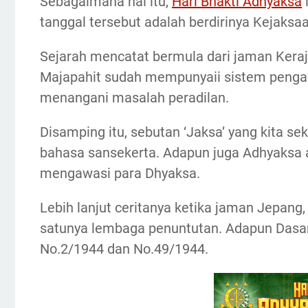
Sebagaimana hal itu,
Hari Bhakti Adhyaksa
tanggal tersebut adalah berdirinya Kejaksa
Sejarah mencatat bermula dari jaman Keraj
Majapahit sudah mempunyaii sistem pengadi
menangani masalah peradilan.
Disamping itu, sebutan ‘Jaksa’ yang kita s
bahasa sansekerta. Adapun juga Adhyaksa 
mengawasi para Dhyaksa.
Lebih lanjut ceritanya ketika jaman Jepan
satunya lembaga penuntutan. Adapun Dasar
No.2/1944 dan No.49/1944.