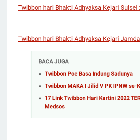
Twibbon hari Bhakti Adhyaksa Kejari Sulsel
Twibbon hari Bhakti Adhyaksa Kejari Jamd
BACA JUGA
Twibbon Poe Basa Indung Sadunya
Twibbon MAKA I Jilid V PK IPNW se-
17 Link Twibbon Hari Kartini 2022 T
Medsos