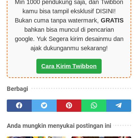
Min 1000 pendukung saja, dan Twibbon
kamu bisa tampil eksklusif DISINI!
Bukan cuma tanpa watermark,
GRATIS
bahkan bisa muncul di pencarian
google. Yuk Segera kirim desainmu dan
ajak dukunganmu sekarang!
Cara Kirim Twibbon
Berbagi
Anda mungkin menyukai postingan ini