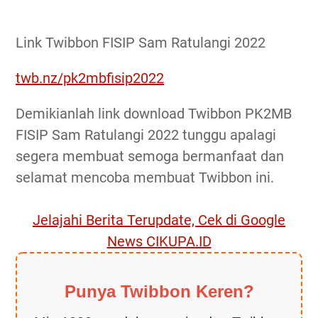
Link Twibbon FISIP Sam Ratulangi 2022
twb.nz/pk2mbfisip2022
Demikianlah link download Twibbon PK2MB
FISIP Sam Ratulangi 2022 tunggu apalagi
segera membuat semoga bermanfaat dan
selamat mencoba membuat Twibbon ini.
Jelajahi Berita Terupdate, Cek di Google
News CIKUPA.ID
Punya Twibbon Keren?