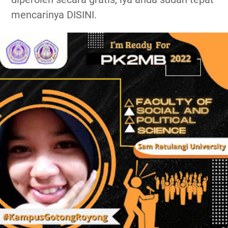
mencarinya DISINI.