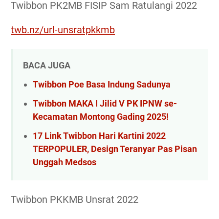
Twibbon PK2MB FISIP Sam Ratulangi 2022
twb.nz/url-unsratpkkmb
BACA JUGA
Twibbon Poe Basa Indung Sadunya
Twibbon MAKA I Jilid V PK IPNW se-
Kecamatan Montong Gading 2025!
17 Link Twibbon Hari Kartini 2022
TERPOPULER, Design Teranyar Pas Pisan
Unggah Medsos
Twibbon PKKMB Unsrat 2022