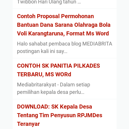
Twibbon Hari Ulang tahun …
Contoh Proposal Permohonan
Bantuan Dana Sarana Olahraga Bola
Voli Karangtaruna, Format Ms Word
Halo sahabat pembaca blog MEDIABRITA
postingan kali ini say…
CONTOH SK PANITIA PILKADES
TERBARU, MS WORd
Mediabritarakyat - Dalam setiap
pemilihan kepala desa perlu…
DOWNLOAD: SK Kepala Desa
Tentang Tim Penyusun RPJMDes
Teranyar