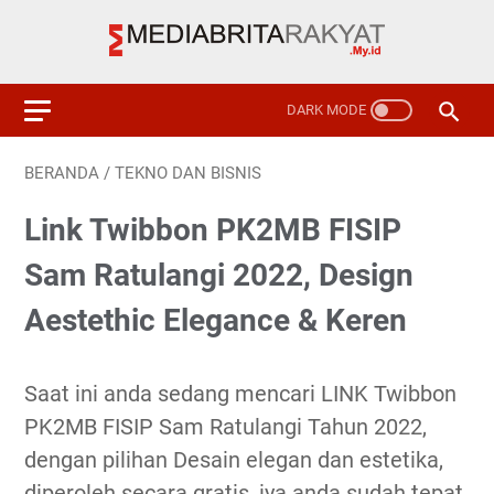
BERANDA
/
TEKNO DAN BISNIS
Link Twibbon PK2MB FISIP
Sam Ratulangi 2022, Design
Aestethic Elegance & Keren
Saat ini anda sedang mencari LINK Twibbon
PK2MB FISIP Sam Ratulangi Tahun 2022,
dengan pilihan Desain elegan dan estetika,
diperoleh secara gratis, iya anda sudah tepat