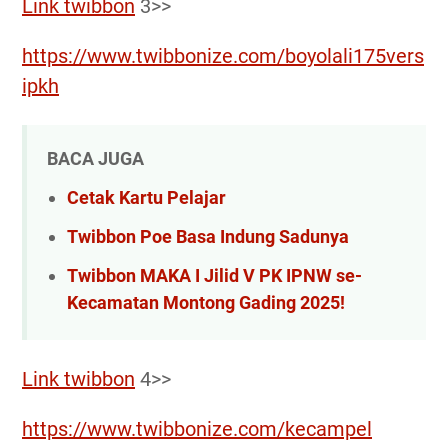
Link twibbon
3>>
https://www.twibbonize.com/boyolali175vers
ipkh
BACA JUGA
Cetak Kartu Pelajar
Twibbon Poe Basa Indung Sadunya
Twibbon MAKA I Jilid V PK IPNW se-
Kecamatan Montong Gading 2025!
Link twibbon
4>>
https://www.twibbonize.com/kecampel