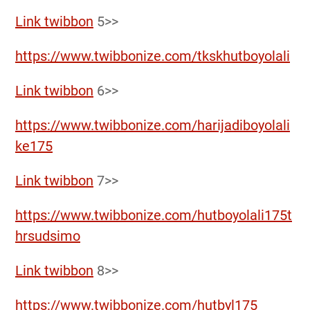
Link twibbon
5>>
https://www.twibbonize.com/tkskhutboyolali
Link twibbon
6>>
https://www.twibbonize.com/harijadiboyolali
ke175
Link twibbon
7>>
https://www.twibbonize.com/hutboyolali175t
hrsudsimo
Link twibbon
8>>
https://www.twibbonize.com/hutbyl175