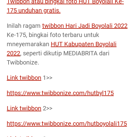
Twibbon atau bingkai foto HUT Boyolali Ke-
175 unduhan gratis.
Inilah ragam
twibbon Hari Jadi Boyolali 2022
Ke-175, bingkai foto terbaru untuk
mneyemarakan
HUT Kabupaten Boyolali
2022
, seperti dikutip MEDIABRITA dari
Twibbonize.
Link twibbon
1>>
https://www.twibbonize.com/hutbyl175
Link twibbon
2>>
https://www.twibbonize.com/hutboyolali175