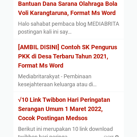
Bantuan Dana Sarana Olahraga Bola
Voli Karangtaruna, Format Ms Word
Halo sahabat pembaca blog MEDIABRITA
postingan kali ini say…
[AMBIL DISINI] Contoh SK Pengurus
PKK di Desa Terbaru Tahun 2021,
Format Ms Word
Mediabritarakyat - Pembinaan
kesejahteraan keluarga atau di…
√10 Link Twibbon Hari Peringatan
Serangan Umum 1 Maret 2022,
Cocok Postingan Medsos
Berikut ini merupakan 10 link download