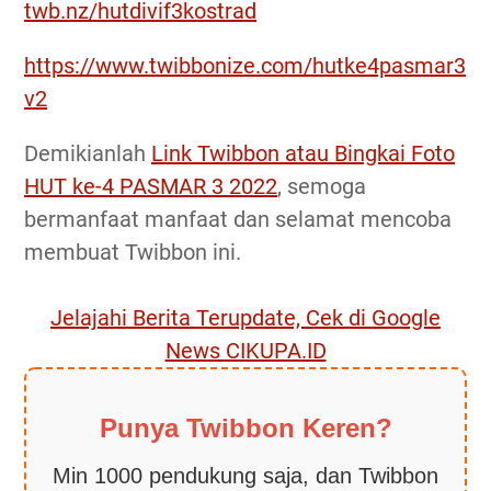
twb.nz/hutdivif3kostrad
https://www.twibbonize.com/hutke4pasmar3
v2
Demikianlah
Link Twibbon atau Bingkai Foto
HUT ke-4 PASMAR 3 2022
, semoga
bermanfaat manfaat dan selamat mencoba
membuat Twibbon ini.
Jelajahi Berita Terupdate, Cek di Google
News CIKUPA.ID
Punya Twibbon Keren?
Min 1000 pendukung saja, dan Twibbon