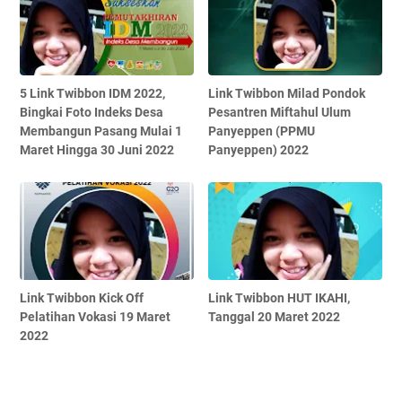
5 Link Twibbon IDM 2022,
Link Twibbon Milad Pondok
Bingkai Foto Indeks Desa
Pesantren Miftahul Ulum
Membangun Pasang Mulai 1
Panyeppen (PPMU
Maret Hingga 30 Juni 2022
Panyeppen) 2022
Link Twibbon Kick Off
Link Twibbon HUT IKAHI,
Pelatihan Vokasi 19 Maret
Tanggal 20 Maret 2022
2022