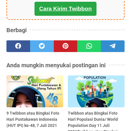
Cara Kirim Twibbon
Berbagi
Anda mungkin menyukai postingan ini
9 Twibbon atau Bingkai Foto
Twibbon atau Bingkai Foto
Hari Pustakawan Indonesia
Hari Populasi Dunia/ World
(HUT IPI) ke-48, 7 Juli 2021
Population Day 11 Juli