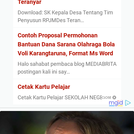
Teranyar
Download: SK Kepala Desa Tentang Tim
Penyusun RPJMDes Teran…
Contoh Proposal Permohonan
Bantuan Dana Sarana Olahraga Bola
Voli Karangtaruna, Format Ms Word
Halo sahabat pembaca blog MEDIABRITA
postingan kali ini say…
Cetak Kartu Pelajar
Cetak Kartu Pelajar SEKOLAH NEGERI 1…
About
Privacy Policy
Sitemap
Disclaimer