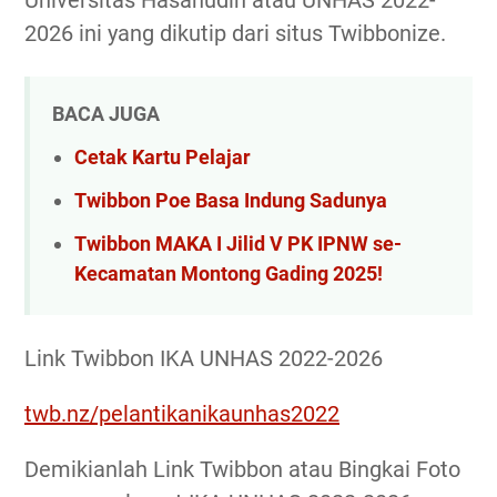
Universitas Hasanudin atau UNHAS 2022-
2026 ini yang dikutip dari situs Twibbonize.
BACA JUGA
Cetak Kartu Pelajar
Twibbon Poe Basa Indung Sadunya
Twibbon MAKA I Jilid V PK IPNW se-
Kecamatan Montong Gading 2025!
Link Twibbon IKA UNHAS 2022-2026
twb.nz/pelantikanikaunhas2022
Demikianlah Link Twibbon atau Bingkai Foto