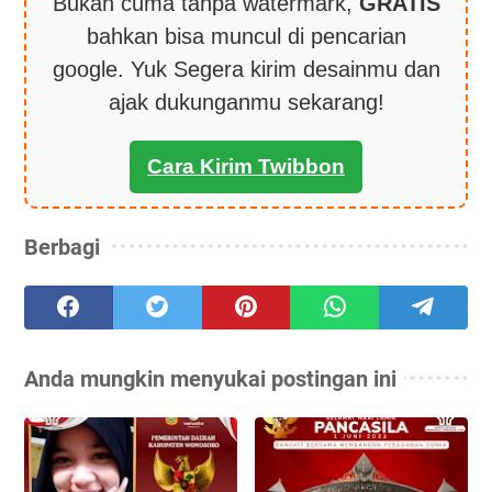
Bukan cuma tanpa watermark,
GRATIS
bahkan bisa muncul di pencarian
google. Yuk Segera kirim desainmu dan
ajak dukunganmu sekarang!
Cara Kirim Twibbon
Berbagi
Anda mungkin menyukai postingan ini