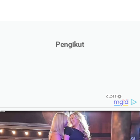
Pengikut
TRENDING
About
Privacy Policy
Sitemap
Disclaimer