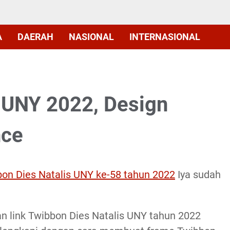
A
DAERAH
NASIONAL
INTERNASIONAL
 UNY 2022, Design
nce
on Dies Natalis UNY ke-58 tahun 2022
Iya sudah
 link Twibbon Dies Natalis UNY tahun 2022