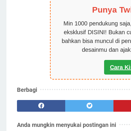
Punya Tw
Min 1000 pendukung saja,
eksklusif DISINI! Bukan 
bahkan bisa muncul di pen
desainmu dan aja
Cara K
Berbagi
Anda mungkin menyukai postingan ini