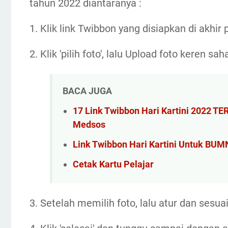
tahun 2022 diantaranya :
1. Klik link Twibbon yang disiapkan di akhir 
2. Klik 'pilih foto', lalu Upload foto keren sah
BACA JUGA
17 Link Twibbon Hari Kartini 2022 T
Medsos
Link Twibbon Hari Kartini Untuk BUM
Cetak Kartu Pelajar
3. Setelah memilih foto, lalu atur dan sesu