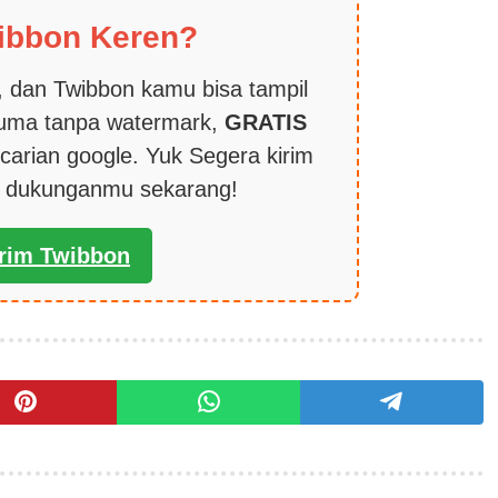
ibbon Keren?
 dan Twibbon kamu bisa tampil
cuma tanpa watermark,
GRATIS
carian google. Yuk Segera kirim
k dukunganmu sekarang!
irim Twibbon