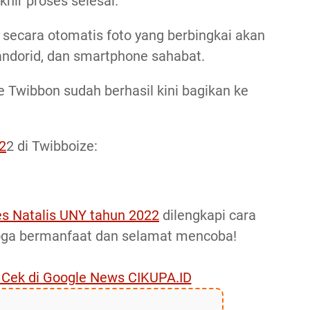
khir proses selesai.
n secara otomatis foto yang berbingkai akan
andorid, dan smartphone sahabat.
e Twibbon sudah berhasil kini bagikan ke
2
2 di Twibboize:
es Natalis UNY tahun 2022
dilengkapi cara
oga bermanfaat dan selamat mencoba!
, Cek di Google News CIKUPA.ID