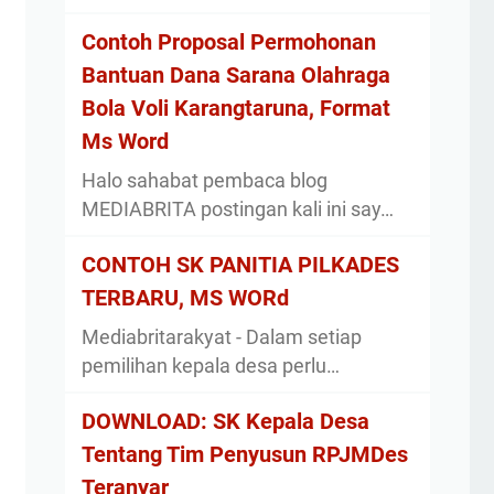
Contoh Proposal Permohonan
Bantuan Dana Sarana Olahraga
Bola Voli Karangtaruna, Format
Ms Word
Halo sahabat pembaca blog
MEDIABRITA postingan kali ini say…
CONTOH SK PANITIA PILKADES
TERBARU, MS WORd
Mediabritarakyat - Dalam setiap
pemilihan kepala desa perlu…
DOWNLOAD: SK Kepala Desa
Tentang Tim Penyusun RPJMDes
Teranyar