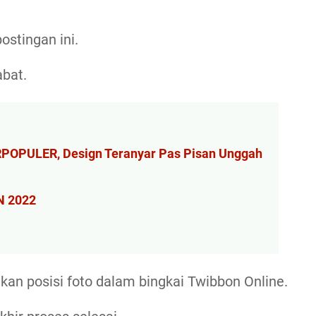
postingan ini.
abat.
ERPOPULER, Design Teranyar Pas Pisan Unggah
N 2022
aikan posisi foto dalam bingkai Twibbon Online.