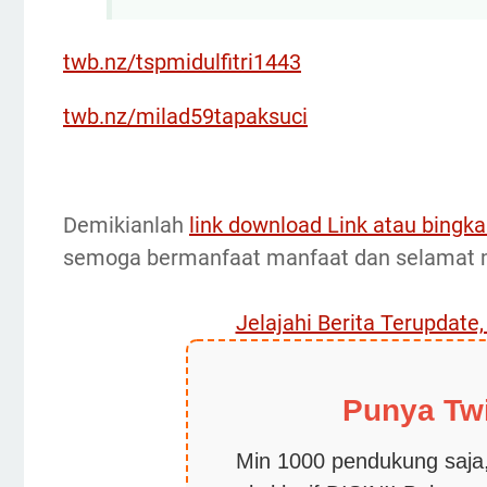
twb.nz/tspmidulfitri1443
twb.nz/milad59tapaksuci
Demikianlah
link download Link atau bingkai
semoga bermanfaat manfaat dan selamat me
Jelajahi Berita Terupdate
Punya Tw
Min 1000 pendukung saja,