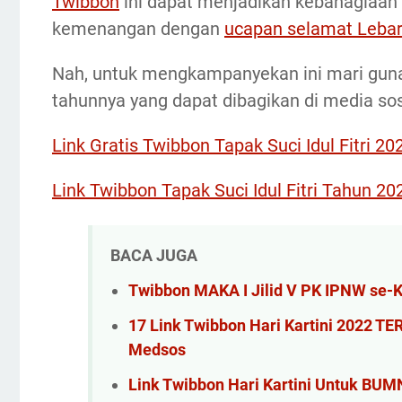
Twibbon
ini dapat menjadikan kebahagiaan 
kemenangan dengan
ucapan selamat Lebara
Nah, untuk mengkampanyekan ini mari gun
tahunnya yang dapat dibagikan di media sosi
Link Gratis Twibbon Tapak Suci Idul Fitri 2
Link Twibbon Tapak Suci Idul Fitri Tahun 2
BACA JUGA
Twibbon MAKA I Jilid V PK IPNW se-
17 Link Twibbon Hari Kartini 2022 T
Medsos
Link Twibbon Hari Kartini Untuk BUM