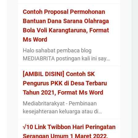
Contoh Proposal Permohonan
Bantuan Dana Sarana Olahraga
Bola Voli Karangtaruna, Format
Ms Word
Halo sahabat pembaca blog
MEDIABRITA postingan kali ini say…
[AMBIL DISINI] Contoh SK
Pengurus PKK di Desa Terbaru
Tahun 2021, Format Ms Word
Mediabritarakyat - Pembinaan
kesejahteraan keluarga atau di…
√10 Link Twibbon Hari Peringatan
Serangan Umum 1 Maret 2022,