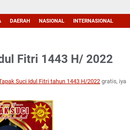
A
DAERAH
NASIONAL
INTERNASIONAL
ul Fitri 1443 H/ 2022
Tapak Suci Idul Fitri tahun 1443 H/2022
gratis, iya