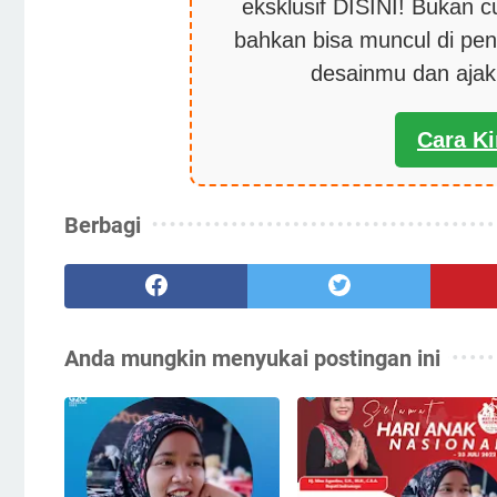
eksklusif DISINI! Bukan 
bahkan bisa muncul di pen
desainmu dan aja
Cara K
Berbagi
Anda mungkin menyukai postingan ini