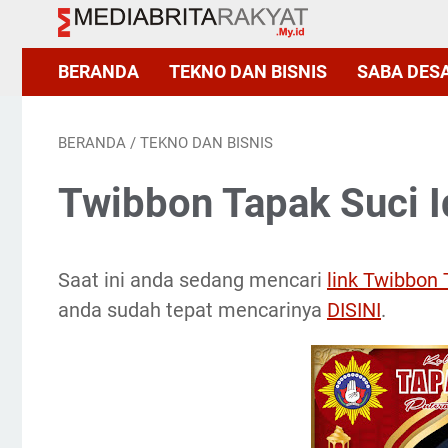
BERANDA
TEKNO DAN BISNIS
SABA DES
BERANDA
/
TEKNO DAN BISNIS
Twibbon Tapak Suci Id
Saat ini anda sedang mencari
link Twibbon 
anda sudah tepat mencarinya
DISINI
.