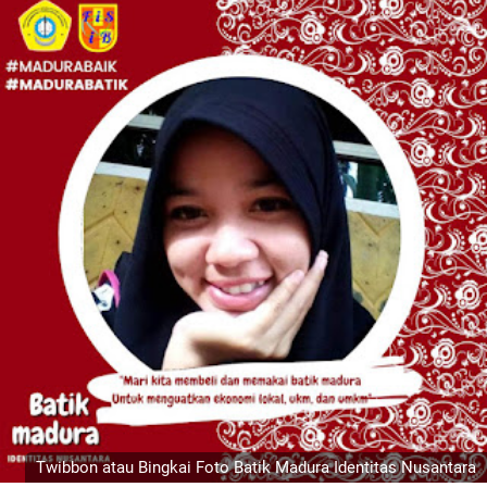
Twibbon atau Bingkai Foto Batik Madura Identitas Nusantara