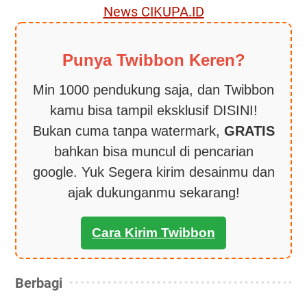
News CIKUPA.ID
Punya Twibbon Keren?
Min 1000 pendukung saja, dan Twibbon
kamu bisa tampil eksklusif DISINI!
Bukan cuma tanpa watermark,
GRATIS
bahkan bisa muncul di pencarian
google. Yuk Segera kirim desainmu dan
ajak dukunganmu sekarang!
Cara Kirim Twibbon
Berbagi