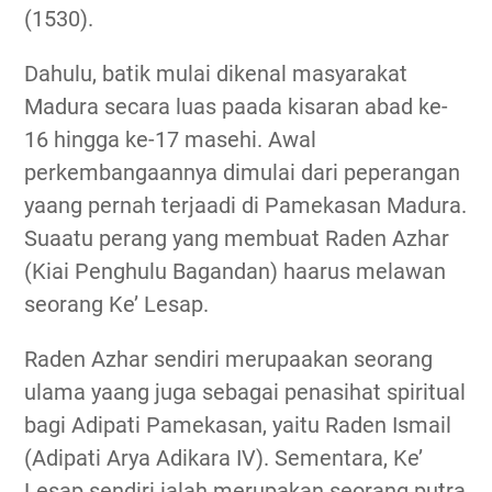
(1530).
Dahulu, batik mulai dikenal masyarakat
Madura secara luas paada kisaran abad ke-
16 hingga ke-17 masehi. Awal
perkembangaannya dimulai dari peperangan
yaang pernah terjaadi di Pamekasan Madura.
Suaatu perang yang membuat Raden Azhar
(Kiai Penghulu Bagandan) haarus melawan
seorang Ke’ Lesap.
Raden Azhar sendiri merupaakan seorang
ulama yaang juga sebagai penasihat spiritual
bagi Adipati Pamekasan, yaitu Raden Ismail
(Adipati Arya Adikara IV). Sementara, Ke’
Lesap sendiri ialah merupakan seorang putra