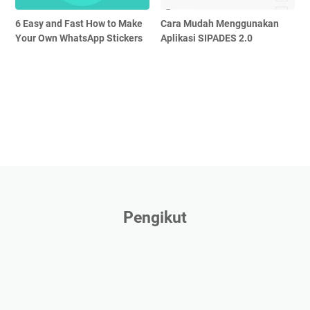
6 Easy and Fast How to Make
Cara Mudah Menggunakan
Your Own WhatsApp Stickers
Aplikasi SIPADES 2.0
Pengikut