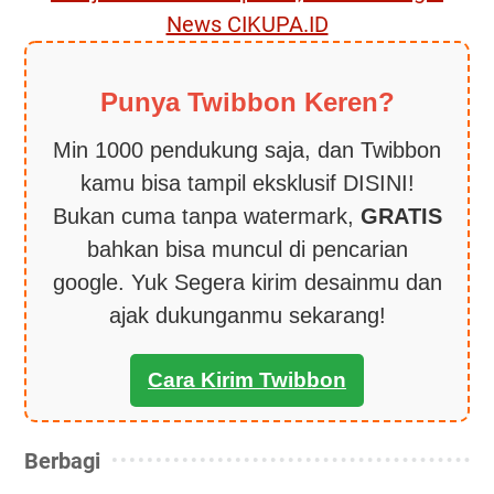
News CIKUPA.ID
Punya Twibbon Keren?
Min 1000 pendukung saja, dan Twibbon
kamu bisa tampil eksklusif DISINI!
Bukan cuma tanpa watermark,
GRATIS
bahkan bisa muncul di pencarian
google. Yuk Segera kirim desainmu dan
ajak dukunganmu sekarang!
Cara Kirim Twibbon
Berbagi