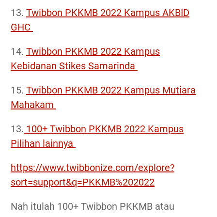
13.
Twibbon PKKMB 2022 Kampus AKBID
GHC
14.
Twibbon PKKMB 2022 Kampus
Kebidanan Stikes Samarinda
15.
Twibbon PKKMB 2022 Kampus Mutiara
Mahakam
13.
100+ Twibbon PKKMB 2022 Kampus
Pilihan lainnya
https://www.twibbonize.com/explore?
sort=support&q=PKKMB%202022
Nah itulah 100+ Twibbon PKKMB atau