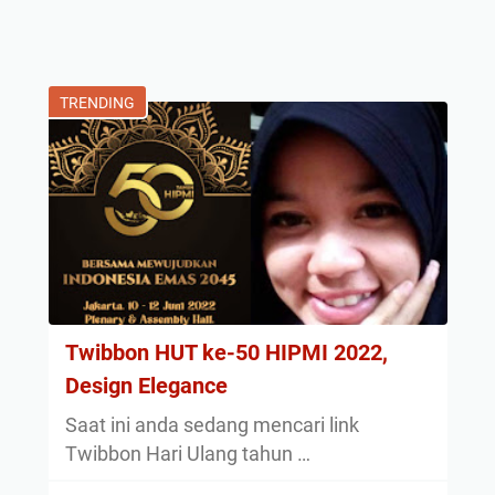
TRENDING
Twibbon HUT ke-50 HIPMI 2022,
Design Elegance
Saat ini anda sedang mencari link
Twibbon Hari Ulang tahun …