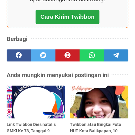
Cara Kirim Twibbon
Berbagi
Anda mungkin menyukai postingan ini
Link Twibbon Dies natalis
Twibbon atau Bingkai Foto
GMKI Ke 73, Tanggal 9
HUT Kota Balikpapan, 10