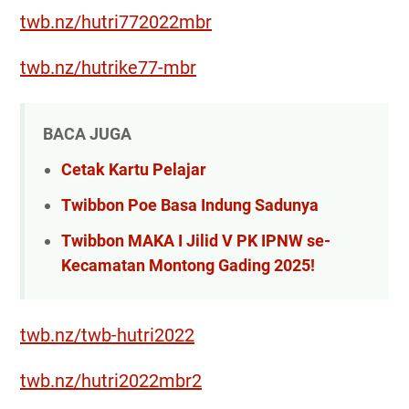
twb.nz/hutri772022mbr
twb.nz/hutrike77-mbr
BACA JUGA
Cetak Kartu Pelajar
Twibbon Poe Basa Indung Sadunya
Twibbon MAKA I Jilid V PK IPNW se-
Kecamatan Montong Gading 2025!
twb.nz/twb-hutri2022
twb.nz/hutri2022mbr2