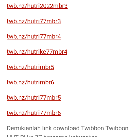
twb.nz/hutri2022mbr3
twb.nz/hutri77mbr3
twb.nz/hutri77mbr4
twb.nz/hutrike77mbr4
twb.nz/hutrimbr5
twb.nz/hutrimbr6
twb.nz/hutri77mbr5
twb.nz/hutri77mbr6
Demikianlah link download Twibbon Twibbon