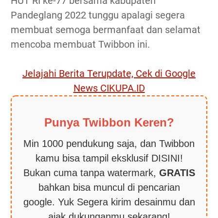
HUT RI ke-77 bersama kabupaten
Pandeglang 2022 tunggu apalagi segera
membuat semoga bermanfaat dan selamat
mencoba membuat Twibbon ini.
Jelajahi Berita Terupdate, Cek di Google
News CIKUPA.ID
Punya Twibbon Keren?
Min 1000 pendukung saja, dan Twibbon
kamu bisa tampil eksklusif DISINI!
Bukan cuma tanpa watermark,
GRATIS
bahkan bisa muncul di pencarian
google. Yuk Segera kirim desainmu dan
ajak dukunganmu sekarang!