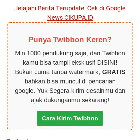
Jelajahi Berita Terupdate, Cek di Google
News CIKUPA.ID
Punya Twibbon Keren?
Min 1000 pendukung saja, dan Twibbon
kamu bisa tampil eksklusif DISINI!
Bukan cuma tanpa watermark,
GRATIS
bahkan bisa muncul di pencarian
google. Yuk Segera kirim desainmu dan
ajak dukunganmu sekarang!
Cara Kirim Twibbon