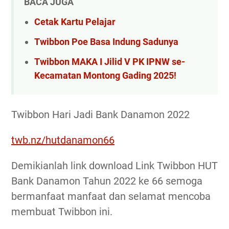
BACA JUGA
Cetak Kartu Pelajar
Twibbon Poe Basa Indung Sadunya
Twibbon MAKA I Jilid V PK IPNW se-
Kecamatan Montong Gading 2025!
Twibbon Hari Jadi Bank Danamon 2022
twb.nz/hutdanamon66
Demikianlah link download Link Twibbon HUT
Bank Danamon Tahun 2022 ke 66 semoga
bermanfaat manfaat dan selamat mencoba
membuat Twibbon ini.