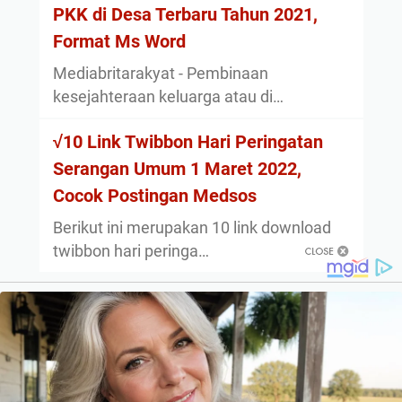
PKK di Desa Terbaru Tahun 2021,
Format Ms Word
Mediabritarakyat - Pembinaan
kesejahteraan keluarga atau di…
√10 Link Twibbon Hari Peringatan
Serangan Umum 1 Maret 2022,
Cocok Postingan Medsos
Berikut ini merupakan 10 link download
twibbon hari peringa…
About
Privacy Policy
Sitemap
Disclaimer
Contact