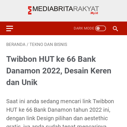
BERANDA
/
TEKNO DAN BISNIS
Twibbon HUT ke 66 Bank
Danamon 2022, Desain Keren
dan Unik
Saat ini anda sedang mencari link Twibbon
HUT ke 66 Bank Danamon tahun 2022 ini,
dengan link Design pilihan dan aestethic
gratis, iya anda sudah tepat mencarinya