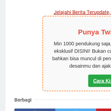
Jelajahi Berita Terupdate
Punya Tw
Min 1000 pendukung saja,
eksklusif DISINI! Bukan 
bahkan bisa muncul di pen
desainmu dan aja
Cara K
Berbagi