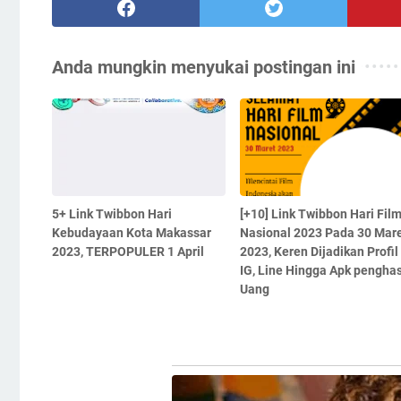
Anda mungkin menyukai postingan ini
5+ Link Twibbon Hari
[+10] Link Twibbon Hari Fil
Kebudayaan Kota Makassar
Nasional 2023 Pada 30 Mar
2023, TERPOPULER 1 April
2023, Keren Dijadikan Profil
IG, Line Hingga Apk penghas
Uang