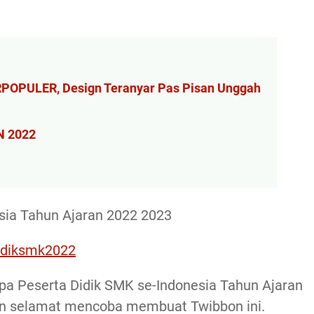
ERPOPULER, Design Teranyar Pas Pisan Unggah
N 2022
sia Tahun Ajaran 2022 2023
idiksmk2022
pa Peserta Didik SMK se-Indonesia Tahun Ajaran
n selamat mencoba membuat Twibbon ini.