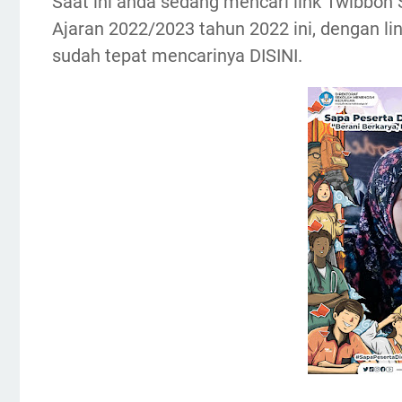
Saat ini anda sedang mencari link Twibbon
Ajaran 2022/2023 tahun 2022 ini, dengan link
sudah tepat mencarinya DISINI.