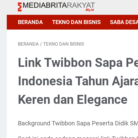
BERANDA
TEKNO DAN BISNIS
SABA DES
BERANDA
/
TEKNO DAN BISNIS
Link Twibbon Sapa Pe
Indonesia Tahun Ajar
Keren dan Elegance
Background Twibbon Sapa Peserta Didik S