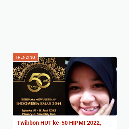
TRENDING
Twibbon HUT ke-50 HIPMI 2022,