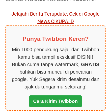
Jelajahi Berita Terupdate, Cek di Google
News CIKUPA.ID
Punya Twibbon Keren?
Min 1000 pendukung saja, dan Twibbon
kamu bisa tampil eksklusif DISINI!
Bukan cuma tanpa watermark,
GRATIS
bahkan bisa muncul di pencarian
google. Yuk Segera kirim desainmu dan
ajak dukunganmu sekarang!
Cara Kirim Twibbon