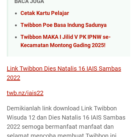
BACA JUGA
Cetak Kartu Pelajar
Twibbon Poe Basa Indung Sadunya
Twibbon MAKA I Jilid V PK IPNW se-
Kecamatan Montong Gading 2025!
Link Twibbon Dies Natalis 16 IAIS Sambas
2022
twb.nz/iais22
Demikianlah link download Link Twibbon
Wisuda 12 dan Dies Natalis 16 IAIS Sambas
2022 semoga bermanfaat manfaat dan
selamat mencoba membuat Twibbon ini.