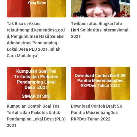
Tak Bisa di Akses
Twibbon atau Bingkai foto
rekrutmenpld.kemendesa.go.i
Hari Solidaritas Internasional
d, Pengumuman Hasil Seleksi
2021
Administrasi Pendamping
Lokal Desa PLD 2021, Inilah
Cara Mudahnya!
Kumpulan Contoh Soal Tes
Download Contoh Draft SK
Tertulis dan Psikotes Untuk
Panitia MusrenbangDes
Pendamping Lokal Desa (PLD)
RKPDes Tahun 2022
2021