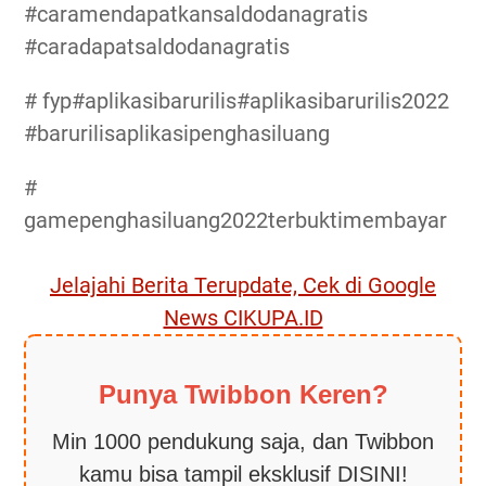
#caramendapatkansaldodanagratis
#caradapatsaldodanagratis
# fyp#aplikasibarurilis#aplikasibarurilis2022
#barurilisaplikasipenghasiluang
#
gamepenghasiluang2022terbuktimembayar
Jelajahi Berita Terupdate, Cek di Google
News CIKUPA.ID
Punya Twibbon Keren?
Min 1000 pendukung saja, dan Twibbon
kamu bisa tampil eksklusif DISINI!