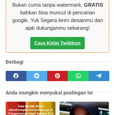
Bukan cuma tanpa watermark,
GRATIS
bahkan bisa muncul di pencarian
google. Yuk Segera kirim desainmu dan
ajak dukunganmu sekarang!
Cara Kirim Twibbon
Berbagi
Anda mungkin menyukai postingan ini