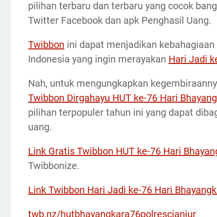
pilihan terbaru dan terbaru yang cocok ba
Twitter Facebook dan apk Penghasil Uang.
Twibbon
ini dapat menjadikan kebahagiaan
Indonesia yang ingin merayakan
Hari Jadi 
Nah, untuk mengungkapkan kegembiraannya
Twibbon Dirgahayu HUT ke-76 Hari Bhayan
pilihan terpopuler tahun ini yang dapat diba
uang.
Link Gratis Twibbon HUT ke-76 Hari Bhayan
Twibbonize.
Link Twibbon Hari Jadi ke-76 Hari Bhayang
twb.nz/hutbhayangkara76polrescianjur