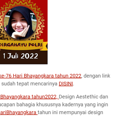
 ke-76 Hari Bhayangkara tahun 2022
, dengan link
da sudah tepat mencarinya
DISINI
.
i Bhayangkara tahun2022,
Design Aestethic dan
i ucapan bahagia khususnya kadernya yang ingin
HariBhayangkara
tahun ini mempunyai design