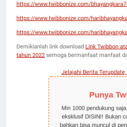
https://www.twibbonize.com/bhayangkara7
https://www.twibbonize.com/haribhayangka
https://www.twibbonize.com/haribhayangk
Demikianlah link download
Link Twibbon at
tahun 2022
semoga bermanfaat manfaat d
Jelajahi Berita Terupdate
Punya Tw
Min 1000 pendukung saja,
eksklusif DISINI! Bukan 
bahkan bisa muncul di pen