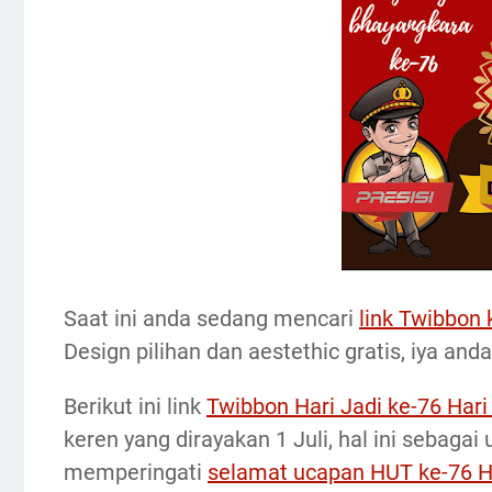
Saat ini anda sedang mencari
link Twibbon
Design pilihan dan aestethic gratis, iya an
Berikut ini link
Twibbon Hari Jadi ke-76 Har
keren yang dirayakan 1 Juli, hal ini sebaga
memperingati
selamat ucapan HUT ke-76 