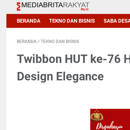
BERANDA
TEKNO DAN BISNIS
SABA DES
BERANDA
/
TEKNO DAN BISNIS
Twibbon HUT ke-76 H
Design Elegance