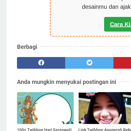
desainmu dan aja
Cara K
Berbagi
Anda mungkin menyukai postingan ini
100+ Twibbon Hari Saraswati
Link Twibbon Anugerah Rek