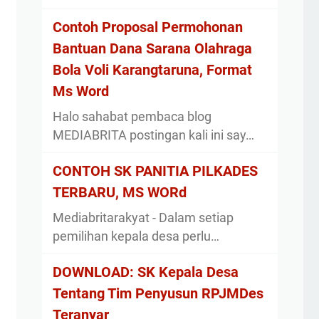
Contoh Proposal Permohonan
Bantuan Dana Sarana Olahraga
Bola Voli Karangtaruna, Format
Ms Word
Halo sahabat pembaca blog
MEDIABRITA postingan kali ini say…
CONTOH SK PANITIA PILKADES
TERBARU, MS WORd
Mediabritarakyat - Dalam setiap
pemilihan kepala desa perlu…
DOWNLOAD: SK Kepala Desa
Tentang Tim Penyusun RPJMDes
Teranyar