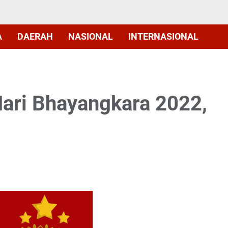
A
DAERAH
NASIONAL
INTERNASIONAL
ari Bhayangkara 2022,