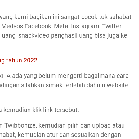
ang kami bagikan ini sangat cocok tuk sahabat
i Medsos Facebook, Meta, Instagram, Twitter,
 uang, snackvideo penghasil uang bisa juga ke
g tahun 2022
RITA ada yang belum mengerti bagaimana cara
dingan silahkan simak terlebih dahulu website
 kemudian klik link tersebut.
an Twibbonize, kemudian pilih dan upload atau
habat, kemudian atur dan sesuaikan dengan