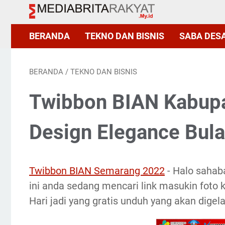
BERANDA
TEKNO DAN BISNIS
SABA DES
BERANDA
/
TEKNO DAN BISNIS
Twibbon BIAN Kabup
Design Elegance Bula
Twibbon BIAN Semarang 2022
- Halo sahab
ini anda sedang mencari link masukin fot
Hari jadi yang gratis unduh yang akan digela