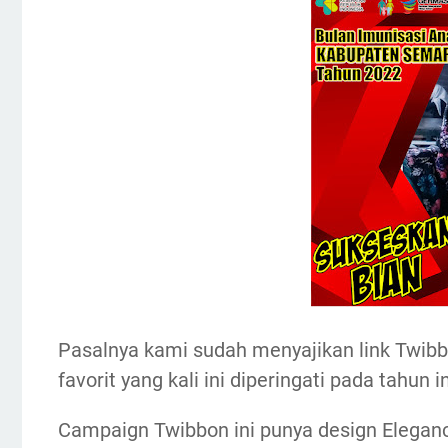
Pasalnya kami sudah menyajikan link Twi
favorit yang kali ini diperingati pada tahun in
Campaign Twibbon ini punya design Eleganc