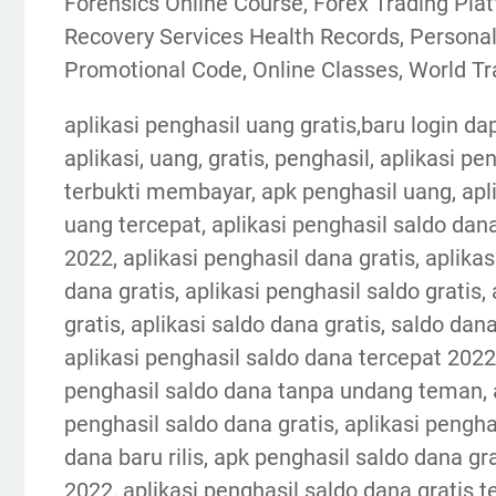
Forensics Online Course, Forex Trading Plat
Recovery Services Health Records, Personal
Promotional Code, Online Classes, World T
aplikasi penghasil uang gratis,baru login da
aplikasi, uang, gratis, penghasil, aplikasi p
terbukti membayar, apk penghasil uang, apli
uang tercepat, aplikasi penghasil saldo dana
2022, aplikasi penghasil dana gratis, aplika
dana gratis, aplikasi penghasil saldo gratis, 
gratis, aplikasi saldo dana gratis, saldo dana
aplikasi penghasil saldo dana tercepat 2022,
penghasil saldo dana tanpa undang teman, ap
penghasil saldo dana gratis, aplikasi pengha
dana baru rilis, apk penghasil saldo dana gra
2022, aplikasi penghasil saldo dana gratis t