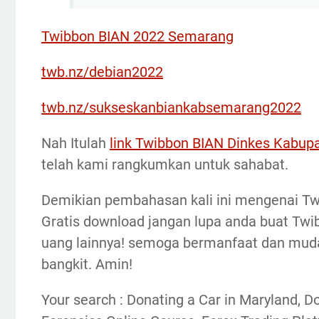
Twibbon BIAN 2022 Semarang
twb.nz/debian2022
twb.nz/sukseskanbiankabsemarang2022
Nah Itulah
link Twibbon BIAN Dinkes Kabup
telah kami rangkumkan untuk sahabat.
Demikian pembahasan kali ini mengenai T
Gratis download jangan lupa anda buat Twi
uang lainnya! semoga bermanfaat dan mud
bangkit. Amin!
Your search : Donating a Car in Maryland, Do