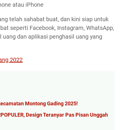
hone atau iPhone
ang telah sahabat buat, dan kini siap untuk
bat seperti Facebook, Instagram, WhatsApp,
l uang dan aplikasi penghasil uang yang
ang 2022
Kecamatan Montong Gading 2025!
ERPOPULER, Design Teranyar Pas Pisan Unggah