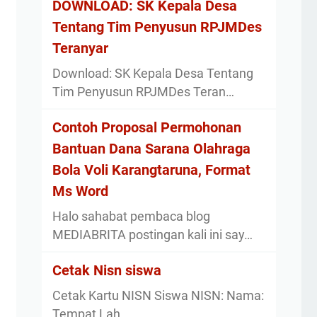
DOWNLOAD: SK Kepala Desa
Tentang Tim Penyusun RPJMDes
Teranyar
Download: SK Kepala Desa Tentang
Tim Penyusun RPJMDes Teran…
Contoh Proposal Permohonan
Bantuan Dana Sarana Olahraga
Bola Voli Karangtaruna, Format
Ms Word
Halo sahabat pembaca blog
MEDIABRITA postingan kali ini say…
Cetak Nisn siswa
Cetak Kartu NISN Siswa NISN: Nama:
Tempat Lah…