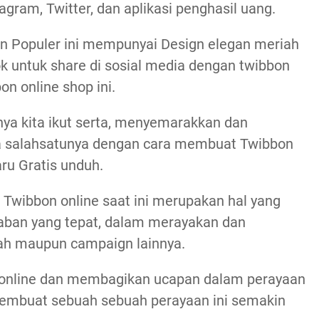
gram, Twitter, dan aplikasi penghasil uang.
n Populer ini mempunyai Design elegan meriah
ok untuk share di sosial media dengan twibbon
n online shop ini.
nya kita ikut serta, menyemarakkan dan
ya salahsatunya dengan cara membuat Twibbon
ru Gratis unduh.
ni Twibbon online saat ini merupakan hal yang
waban yang tepat, dalam merayakan dan
lah maupun campaign lainnya.
 online dan membagikan ucapan dalam perayaan
membuat sebuah sebuah perayaan ini semakin