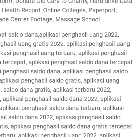
form, Donate Old Cars to Charity, Hard drive Data
 Health Record, Online Colleges, Paperport,
rade Center Footage, Massage School.
pat saldo dana,aplikasi penghasil uang 2022,
enghasil uang gratis 2022, aplikasi penghasil uang
kasi penghasil uang terbaru, aplikasi penghasil
 tercepat, aplikasi penghasil saldo dana tercepat
si penghasil saldo dana, aplikasi penghasil saldo
aplikasi penghasil saldo gratis, aplikasi uang
, saldo dana gratis, aplikasi terbaru 2022,
 aplikasi penghasil saldo dana 2022, aplikasi
likasi penghasil saldo dana terbaru, aplikasi
sil saldo dana 2022, aplikasi penghasil saldo
tis, aplikasi penghasil saldo dana gratis tercepat
erbaru, aplikasi penghasil uang 2022, aplikasi