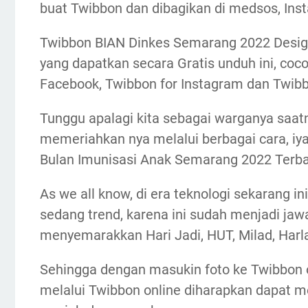
buat Twibbon dan dibagikan di medsos, Insta
Twibbon BIAN Dinkes Semarang 2022 Desig
yang dapatkan secara Gratis unduh ini, coc
Facebook, Twibbon for Instagram dan Twibbo
Tunggu apalagi kita sebagai warganya saat
memeriahkan nya melalui berbagai cara, i
Bulan Imunisasi Anak Semarang 2022 Terba
As we all know, di era teknologi sekarang i
sedang trend, karena ini sudah menjadi ja
menyemarakkan Hari Jadi, HUT, Milad, Har
Sehingga dengan masukin foto ke Twibbon
melalui Twibbon online diharapkan dapat 