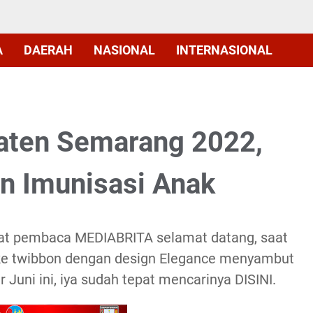
A
DAERAH
NASIONAL
INTERNASIONAL
aten Semarang 2022,
n Imunisasi Anak
at pembaca MEDIABRITA selamat datang, saat
o ke twibbon dengan design Elegance menyambut
r Juni ini, iya sudah tepat mencarinya DISINI.