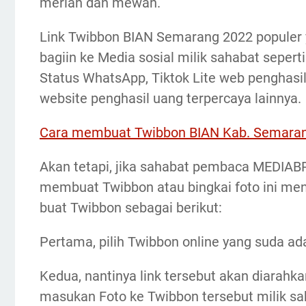
meriah dan mewah.
Link Twibbon BIAN Semarang 2022 populer y
bagiin ke Media sosial milik sahabat sepert
Status WhatsApp, Tiktok Lite web penghasil
website penghasil uang terpercaya lainnya.
Cara membuat Twibbon BIAN Kab. Semaran
Akan tetapi, jika sahabat pembaca MEDIAB
membuat Twibbon atau bingkai foto ini men
buat Twibbon sebagai berikut:
Pertama, pilih Twibbon online yang suda ada
Kedua, nantinya link tersebut akan diarahk
masukan Foto ke Twibbon tersebut milik sa