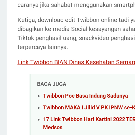
caranya jika sahabat menggunakan smartp
Ketiga, download edit Twibbon online tadi y
dibagikan ke media Social kesayangan saha
Tiktok penghasil uang, snackvideo penghasi
terpercaya lainnya.
Link Twibbon BIAN Dinas Kesehatan Semar
BACA JUGA
Twibbon Poe Basa Indung Sadunya
Twibbon MAKA I Jilid V PK IPNW se-
17 Link Twibbon Hari Kartini 2022 T
Medsos