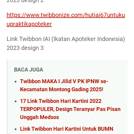
2023 design 2
https://www.twibbonize.com/hutiai67untuku
upraktikapoteker
Link Twibbon IAI (Ikatan Apoteker Indonesia)
2023 design 3
BACA JUGA
Twibbon MAKA I Jilid V PK IPNW se-
Kecamatan Montong Gading 2025!
17 Link Twibbon Hari Kartini 2022
TERPOPULER, Design Teranyar Pas Pisan
Unggah Medsos
Link Twibbon Hari Kartini Untuk BUMN