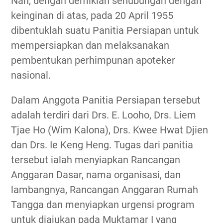
Nah, dengan demikian sehubungan dengan
keinginan di atas, pada 20 April 1955
dibentuklah suatu Panitia Persiapan untuk
mempersiapkan dan melaksanakan
pembentukan perhimpunan apoteker
nasional.
Dalam Anggota Panitia Persiapan tersebut
adalah terdiri dari Drs. E. Looho, Drs. Liem
Tjae Ho (Wim Kalona), Drs. Kwee Hwat Djien
dan Drs. Ie Keng Heng. Tugas dari panitia
tersebut ialah menyiapkan Rancangan
Anggaran Dasar, nama organisasi, dan
lambangnya, Rancangan Anggaran Rumah
Tangga dan menyiapkan urgensi program
untuk diajukan pada Muktamar I yang