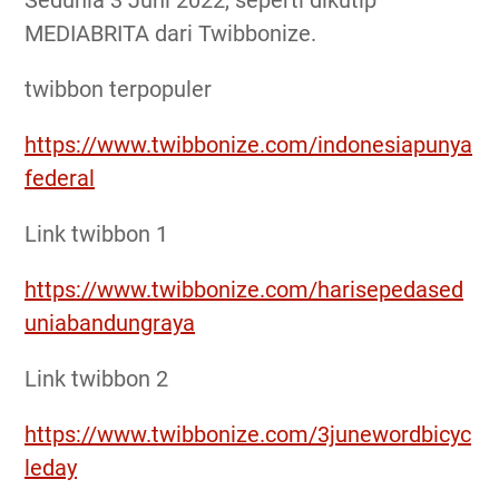
Sedunia 3 Juni 2022, seperti dikutip
MEDIABRITA dari Twibbonize.
twibbon terpopuler
https://www.twibbonize.com/indonesiapunya
federal
Link twibbon 1
https://www.twibbonize.com/harisepedased
uniabandungraya
Link twibbon 2
https://www.twibbonize.com/3junewordbicyc
leday