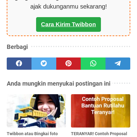
ajak dukunganmu sekarang!
Cara Kirim Twibbon
Berbagi
Anda mungkin menyukai postingan ini
Twibbon atau Bingkai foto
TERANYAR! Contoh Proposal