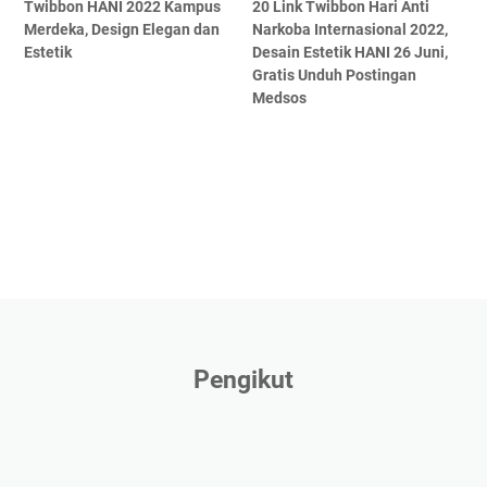
Twibbon HANI 2022 Kampus
20 Link Twibbon Hari Anti
Merdeka, Design Elegan dan
Narkoba Internasional 2022,
Estetik
Desain Estetik HANI 26 Juni,
Gratis Unduh Postingan
Medsos
Pengikut