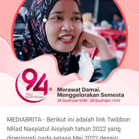
MEDIABRITA - Berikut ini adalah link Twibbon
Milad Nasyiatul Aisyiyah tahun 2022 yang
diperingati pada selasa Mei 2022 desain