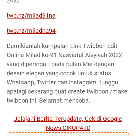
2022
twb.nz/milad91na
twb.nz/miladna94
Demikianlah kumpulan Link Twibbon Edit
Online Milad ke-91 Nasyiatul Aisyiyah 2022
yang diperingati pada bulan Mei dengan
desain elegan yang cocok untuk status
Whatsapp, Twitter dan Instagram, tunggu
apalagi sekarang buat create twibbon /make
twibbon ini. Selamat mencoba.
Jelajahi Berita Terupdate, Cek di Google
News CIKUPA.ID