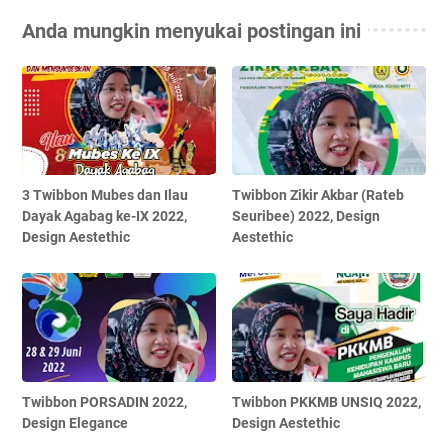
Anda mungkin menyukai postingan ini
3 Twibbon Mubes dan Ilau
Twibbon Zikir Akbar (Rateb
Dayak Agabag ke-IX 2022,
Seuribee) 2022, Design
Design Aestethic
Aestethic
Twibbon PORSADIN 2022,
Twibbon PKKMB UNSIQ 2022,
Design Elegance
Design Aestethic