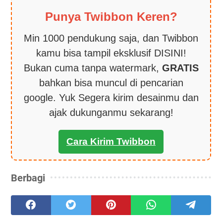
Punya Twibbon Keren?
Min 1000 pendukung saja, dan Twibbon
kamu bisa tampil eksklusif DISINI!
Bukan cuma tanpa watermark,
GRATIS
bahkan bisa muncul di pencarian
google. Yuk Segera kirim desainmu dan
ajak dukunganmu sekarang!
Cara Kirim Twibbon
Berbagi