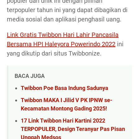
populer dan unik ini dengan pilihan
terpopuler tahun ini yang dapat dibagikan di
media sosial dan aplikasi penghasil uang.
Link Gratis Twibbon Hari Lahir Pancasila
Bersama HPI Haleyora Powerindo 2022
ini
yang dikutip dari situs Twibbonize.
BACA JUGA
Twibbon Poe Basa Indung Sadunya
Twibbon MAKA I Jilid V PK IPNW se-
Kecamatan Montong Gading 2025!
17 Link Twibbon Hari Kartini 2022
TERPOPULER, Design Teranyar Pas Pisan
Unggah Medsos