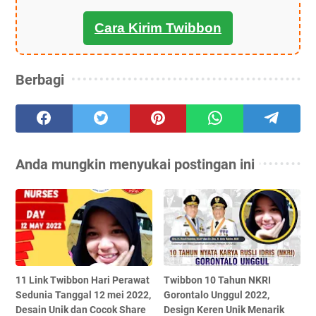
Cara Kirim Twibbon
Berbagi
Anda mungkin menyukai postingan ini
11 Link Twibbon Hari Perawat
Twibbon 10 Tahun NKRI
Sedunia Tanggal 12 mei 2022,
Gorontalo Unggul 2022,
Desain Unik dan Cocok Share
Design Keren Unik Menarik