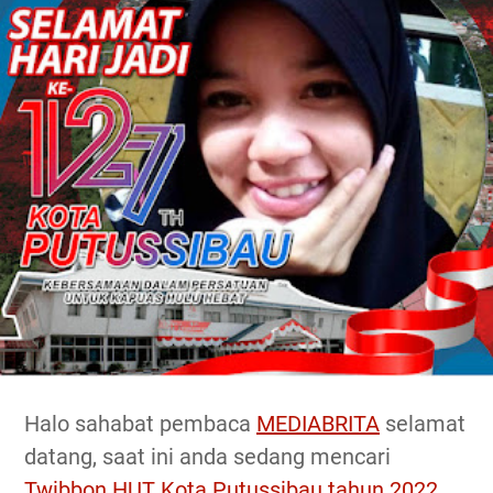
Halo sahabat pembaca
MEDIABRITA
selamat
datang, saat ini anda sedang mencari
Twibbon HUT Kota Putussibau tahun 2022