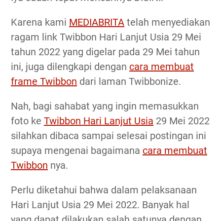
Karena kami
MEDIABRITA
telah menyediakan
ragam link Twibbon Hari Lanjut Usia 29 Mei
tahun 2022 yang digelar pada 29 Mei tahun
ini, juga dilengkapi dengan
cara membuat
frame Twibbon
dari laman Twibbonize.
Nah, bagi sahabat yang ingin memasukkan
foto ke
Twibbon Hari Lanjut Usia
29 Mei 2022
silahkan dibaca sampai selesai postingan ini
supaya mengenai bagaimana
cara membuat
Twibbon
nya.
Perlu diketahui bahwa dalam pelaksanaan
Hari Lanjut Usia 29 Mei 2022. Banyak hal
yang dapat dilakukan salah satunya dengan