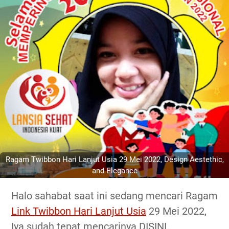
Ragam Twibbon Hari Lanjut Usia 29 Mei 2022, Design Aestethic,
and Elegance
Halo sahabat saat ini sedang mencari Ragam
Link Twibbon Hari Lanjut Usia
29 Mei 2022,
Iya sudah tepat mencarinya DISINI.