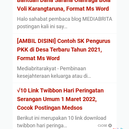
Bantuan Dana Sarana Olahraga Bola
Voli Karangtaruna, Format Ms Word
Halo sahabat pembaca blog MEDIABRITA
postingan kali ini say…
[AMBIL DISINI] Contoh SK Pengurus
PKK di Desa Terbaru Tahun 2021,
Format Ms Word
Mediabritarakyat - Pembinaan
kesejahteraan keluarga atau di…
√10 Link Twibbon Hari Peringatan
Serangan Umum 1 Maret 2022,
Cocok Postingan Medsos
Berikut ini merupakan 10 link download
twibbon hari peringa…