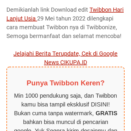
Demikianlah link Download edit
Twibbon Hari
Lanjut Usia
29 Mei tahun 2022 dilengkapi
cara membuat Twibbon nya di Twibbonize,
Semoga bermanfaat dan selamat mencoba!
Jelajahi Berita Terupdate, Cek di Google
News CIKUPA.ID
Punya Twibbon Keren?
Min 1000 pendukung saja, dan Twibbon
kamu bisa tampil eksklusif DISINI!
Bukan cuma tanpa watermark,
GRATIS
bahkan bisa muncul di pencarian
google. Yuk Segera kirim desainmu dan