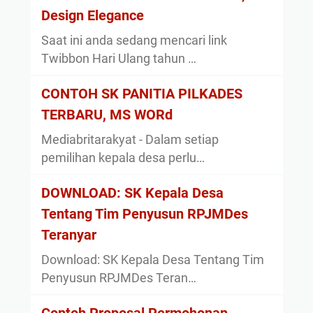
Design Elegance
Saat ini anda sedang mencari link
Twibbon Hari Ulang tahun …
CONTOH SK PANITIA PILKADES
TERBARU, MS WORd
Mediabritarakyat - Dalam setiap
pemilihan kepala desa perlu…
DOWNLOAD: SK Kepala Desa
Tentang Tim Penyusun RPJMDes
Teranyar
Download: SK Kepala Desa Tentang Tim
Penyusun RPJMDes Teran…
Contoh Proposal Permohonan