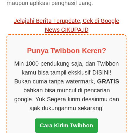
maupun aplikasi penghasil uang.
Jelajahi Berita Terupdate, Cek di Google
News CIKUPA.ID
Punya Twibbon Keren?
Min 1000 pendukung saja, dan Twibbon
kamu bisa tampil eksklusif DISINI!
Bukan cuma tanpa watermark,
GRATIS
bahkan bisa muncul di pencarian
google. Yuk Segera kirim desainmu dan
ajak dukunganmu sekarang!
Cara Kirim Twibbon