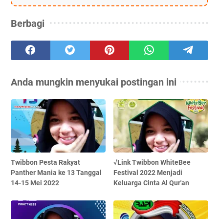
Berbagi
Anda mungkin menyukai postingan ini
Twibbon Pesta Rakyat
√Link Twibbon WhiteBee
Panther Mania ke 13 Tanggal
Festival 2022 Menjadi
14-15 Mei 2022
Keluarga Cinta Al Qur'an