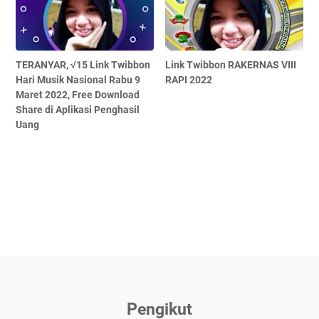
TERANYAR, √15 Link Twibbon
Link Twibbon RAKERNAS VIII
Hari Musik Nasional Rabu 9
RAPI 2022
Maret 2022, Free Download
Share di Aplikasi Penghasil
Uang
Pengikut