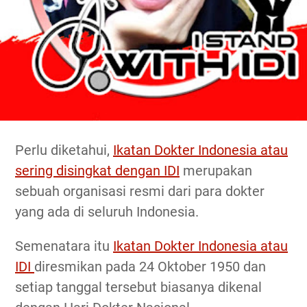
Perlu diketahui,
Ikatan Dokter Indonesia atau
sering disingkat dengan IDI
merupakan
sebuah organisasi resmi dari para dokter
yang ada di seluruh Indonesia.
Semenatara itu
Ikatan Dokter Indonesia atau
IDI
diresmikan pada 24 Oktober 1950 dan
setiap tanggal tersebut biasanya dikenal