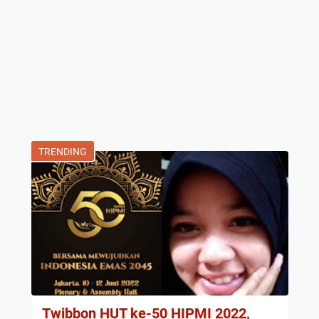
TRENDING
Twibbon HUT ke-50 HIPMI 2022,