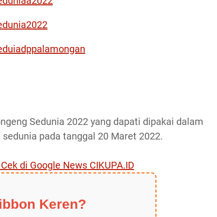
eduniaa2022
edunia2022
seduiadppalamongan
ongeng Sedunia 2022 yang dapati dipakai dalam
sedunia pada tanggal 20 Maret 2022.
, Cek di Google News CIKUPA.ID
ibbon Keren?