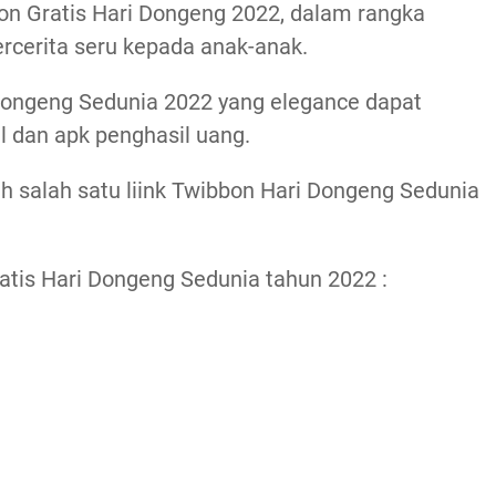
on Gratis Hari Dongeng 2022, dalam rangka
ercerita seru kepada anak-anak.
 Dongeng Sedunia 2022 yang elegance dapat
l dan apk penghasil uang.
lih salah satu liink Twibbon Hari Dongeng Sedunia
ratis Hari Dongeng Sedunia tahun 2022 :