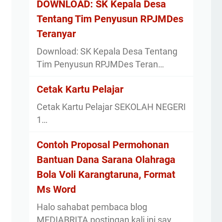
DOWNLOAD: SK Kepala Desa
Tentang Tim Penyusun RPJMDes
Teranyar
Download: SK Kepala Desa Tentang
Tim Penyusun RPJMDes Teran…
Cetak Kartu Pelajar
Cetak Kartu Pelajar SEKOLAH NEGERI
1…
Contoh Proposal Permohonan
Bantuan Dana Sarana Olahraga
Bola Voli Karangtaruna, Format
Ms Word
Halo sahabat pembaca blog
MEDIABRITA postingan kali ini say…