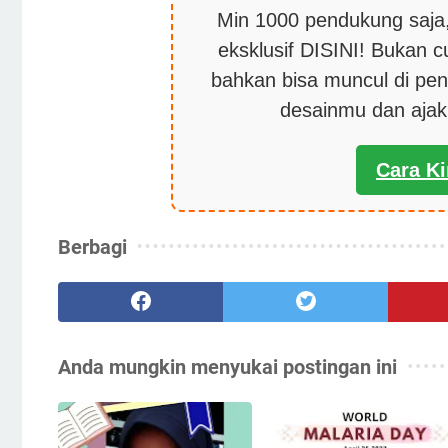
Min 1000 pendukung saja,
eksklusif DISINI! Bukan 
bahkan bisa muncul di pen
desainmu dan aja
Cara K
Berbagi
Anda mungkin menyukai postingan ini