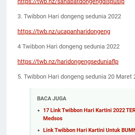
https://twb.nz/sahabatdongengdispusip
3. Twibbon Hari dongeng sedunia 2022
https://twb.nz/ucapanharidongeng
4 Twibbon Hari dongeng sedunia 2022
https://twb.nz/haridongengseduniaflp
5. Twibbon Hari dongeng sedunia 20 Maret
BACA JUGA
17 Link Twibbon Hari Kartini 2022 T
Medsos
Link Twibbon Hari Kartini Untuk BUM