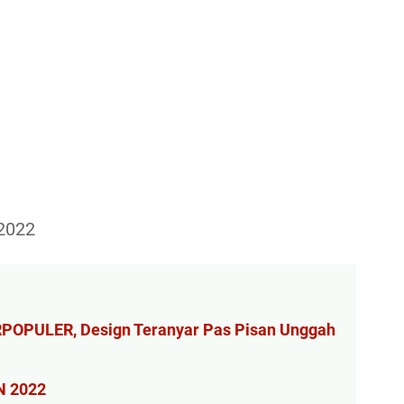
 2022
ERPOPULER, Design Teranyar Pas Pisan Unggah
N 2022