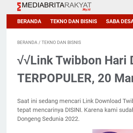
BERANDA
TEKNO DAN BISNIS
SABA DES
BERANDA
/
TEKNO DAN BISNIS
√√Link Twibbon Hari
TERPOPULER, 20 Mar
Saat ini sedang mencari Link Download T
tepat mencarinya DISINI. Karena kami sud
Dongeng Sedunia 2022.