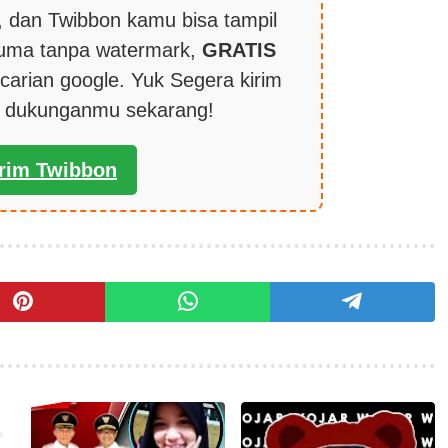
 dan Twibbon kamu bisa tampil
cuma tanpa watermark,
GRATIS
carian google. Yuk Segera kirim
k dukunganmu sekarang!
irim Twibbon