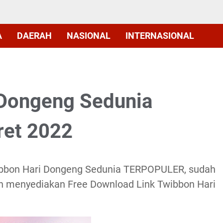
A
DAERAH
NASIONAL
INTERNASIONAL
 Dongeng Sedunia
et 2022
wibbon Hari Dongeng Sedunia TERPOPULER, sudah
ah menyediakan Free Download Link Twibbon Hari