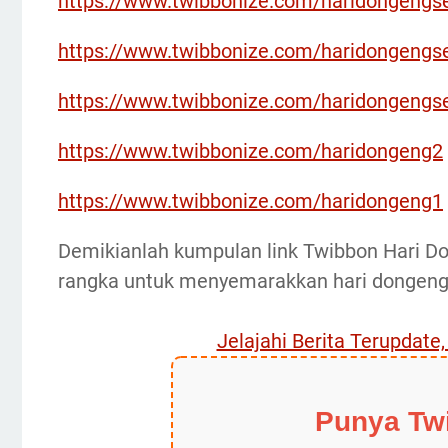
https://www.twibbonize.com/haridongengs
https://www.twibbonize.com/haridongengs
https://www.twibbonize.com/haridongeng
https://www.twibbonize.com/haridongeng2
https://www.twibbonize.com/haridongeng1
Demikianlah kumpulan link Twibbon Hari D
rangka untuk menyemarakkan hari dongeng 
Jelajahi Berita Terupdate
Punya Tw