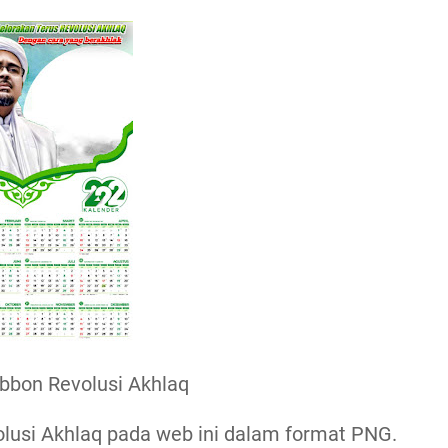
bbon Revolusi Akhlaq
lusi Akhlaq pada web ini dalam format PNG.