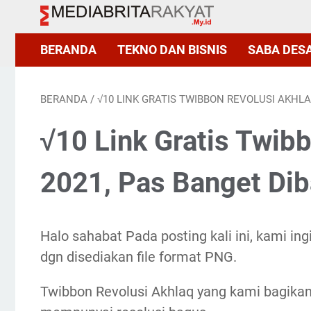
BERANDA
TEKNO DAN BISNIS
SABA DES
BERANDA
/
√10 LINK GRATIS TWIBBON REVOLUSI AKHLA
√10 Link Gratis Twib
2021, Pas Banget Dib
Halo sahabat Pada posting kali ini, kami in
dgn disediakan file format PNG.
Twibbon Revolusi Akhlaq yang kami bagikan