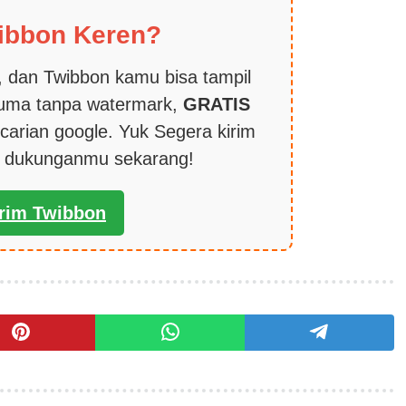
ibbon Keren?
 dan Twibbon kamu bisa tampil
cuma tanpa watermark,
GRATIS
carian google. Yuk Segera kirim
k dukunganmu sekarang!
irim Twibbon