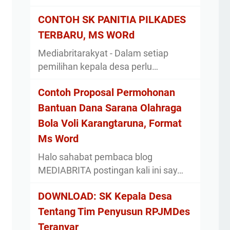
CONTOH SK PANITIA PILKADES
TERBARU, MS WORd
Mediabritarakyat - Dalam setiap
pemilihan kepala desa perlu…
Contoh Proposal Permohonan
Bantuan Dana Sarana Olahraga
Bola Voli Karangtaruna, Format
Ms Word
Halo sahabat pembaca blog
MEDIABRITA postingan kali ini say…
DOWNLOAD: SK Kepala Desa
Tentang Tim Penyusun RPJMDes
Teranyar