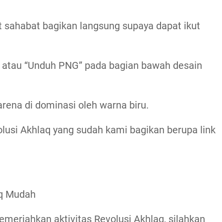
t sahabat bagikan langsung supaya dapat ikut
n” atau “Unduh PNG” pada bagian bawah desain
arena di dominasi oleh warna biru.
lusi Akhlaq yang sudah kami bagikan berupa link
aq Mudah
emeriahkan aktivitas Revolusi Akhlaq, silahkan