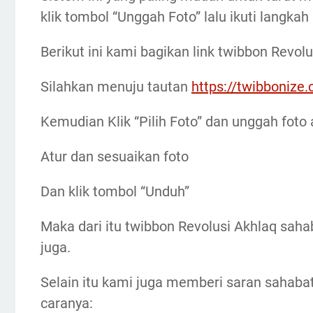
klik tombol “Unggah Foto” lalu ikuti langkah 
Berikut ini kami bagikan link twibbon Revol
Silahkan menuju tautan
https://twibboniz
Kemudian Klik “Pilih Foto” dan unggah foto
Atur dan sesuaikan foto
Dan klik tombol “Unduh”
Maka dari itu twibbon Revolusi Akhlaq saha
juga.
Selain itu kami juga memberi saran sahaba
caranya: