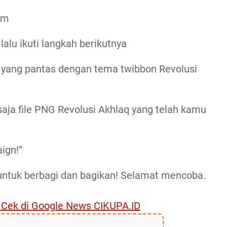
om
alu ikuti langkah berikutnya
on yang pantas dengan tema twibbon Revolusi
saja file PNG Revolusi Akhlaq yang telah kamu
ign!”
 untuk berbagi dan bagikan! Selamat mencoba.
, Cek di Google News CIKUPA.ID