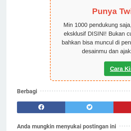
Punya Tw
Min 1000 pendukung saja,
eksklusif DISINI! Bukan 
bahkan bisa muncul di pen
desainmu dan aja
Cara K
Berbagi
Anda mungkin menyukai postingan ini