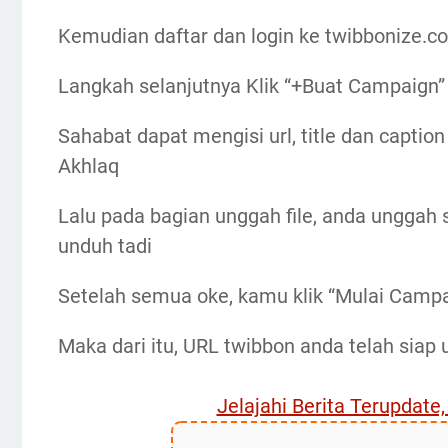
Kemudian daftar dan login ke twibbonize.c
Langkah selanjutnya Klik “+Buat Campaign” l
Sahabat dapat mengisi url, title dan capti
Akhlaq
Lalu pada bagian unggah file, anda unggah 
unduh tadi
Setelah semua oke, kamu klik “Mulai Campa
Maka dari itu, URL twibbon anda telah siap
Jelajahi Berita Terupdate