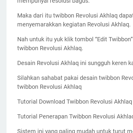
mempunyai resolusi bagus.
Maka dari itu twibbon Revolusi Akhlaq dapa
menyemarakkan kegiatan Revolusi Akhlaq.
Nah untuk itu yuk klik tombol “Edit Twibbo
twibbon Revolusi Akhlaq.
Desain Revolusi Akhlaq ini sungguh keren k
Silahkan sahabat pakai desain twibbon Revo
twibbon Revolusi Akhlaq
Tutorial Download Twibbon Revolusi Akhlaq
Tutorial Penerapan Twibbon Revolusi Akhl
Sistem ini yang paling mudah untuk turut m