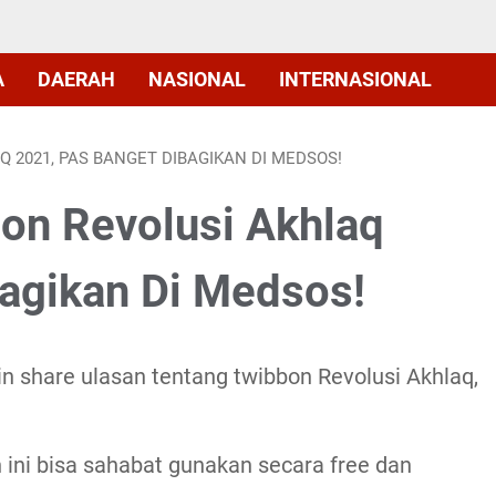
A
DAERAH
NASIONAL
INTERNASIONAL
Q 2021, PAS BANGET DIBAGIKAN DI MEDSOS!
bon Revolusi Akhlaq
agikan Di Medsos!
gin share ulasan tentang twibbon Revolusi Akhlaq,
 ini bisa sahabat gunakan secara free dan