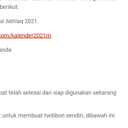
berikut:
usi Akhlaq 2021.
e.com/kalender2021m
 anda
bat telah selesai dan siap digunakan sekarang
t untuk membuat twibbon sendiri, dibawah ini