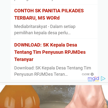
CONTOH SK PANITIA PILKADES
TERBARU, MS WORd
Mediabritarakyat - Dalam setiap
pemilihan kepala desa perlu…
DOWNLOAD: SK Kepala Desa
Tentang Tim Penyusun RPJMDes
Teranyar
Download: SK Kepala Desa Tentang Tim
Penyusun RPJMDes Teran…
About
Privacy Policy
Sitemap
Disclaimer