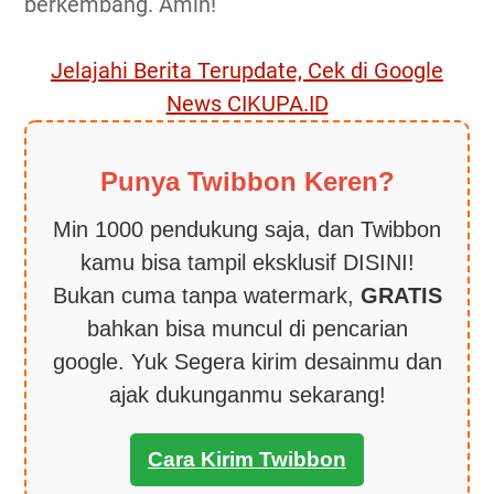
berkembang. Amin!
Jelajahi Berita Terupdate, Cek di Google
News CIKUPA.ID
Punya Twibbon Keren?
Min 1000 pendukung saja, dan Twibbon
kamu bisa tampil eksklusif DISINI!
Bukan cuma tanpa watermark,
GRATIS
bahkan bisa muncul di pencarian
google. Yuk Segera kirim desainmu dan
ajak dukunganmu sekarang!
Cara Kirim Twibbon